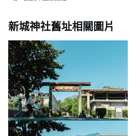
新城神社舊址相關圖片