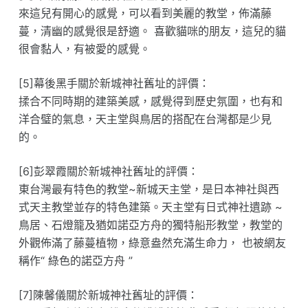
來這兒有開心的感覺，可以看到美麗的教堂，佈滿藤
蔓，清幽的感覺很是舒適。 喜歡貓咪的朋友，這兒的貓
很會黏人，有被愛的感覺。
[5]幕後黑手關於新城神社舊址的評價：
揉合不同時期的建築美感，感覺得到歷史氛圍，也有和
洋合璧的氣息，天主堂與鳥居的搭配在台灣都是少見
的。
[6]彭翠霞關於新城神社舊址的評價：
東台灣最有特色的教堂~新城天主堂，是日本神社與西
式天主教堂並存的特色建築。天主堂有日式神社遺跡 ~
鳥居、石燈籠及猶如諾亞方舟的獨特船形教堂，教堂的
外觀佈滿了藤蔓植物，綠意盎然充滿生命力， 也被網友
稱作“ 綠色的諾亞方舟 ”
[7]陳馨儀關於新城神社舊址的評價：