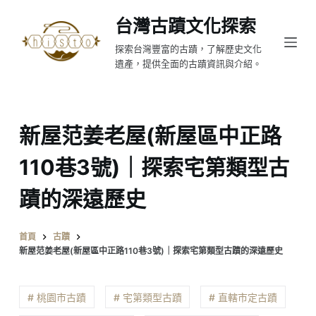
跳
台灣古蹟文化探索
至
探索台灣豐富的古蹟，了解歷史文化
主
遺產，提供全面的古蹟資訊與介紹。
要
內
容
新屋范姜老屋(新屋區中正路
110巷3號)｜探索宅第類型古
蹟的深遠歷史
首頁
古蹟
新屋范姜老屋(新屋區中正路110巷3號)｜探索宅第類型古蹟的深遠歷史
# 桃園市古蹟
# 宅第類型古蹟
# 直轄市定古蹟