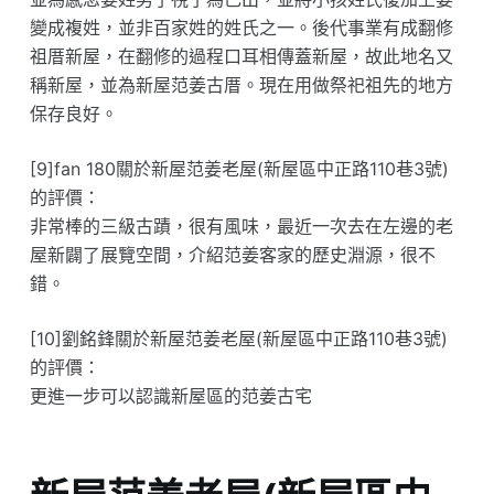
變成複姓，並非百家姓的姓氏之一。後代事業有成翻修
祖厝新屋，在翻修的過程口耳相傳蓋新屋，故此地名又
稱新屋，並為新屋范姜古厝。現在用做祭祀祖先的地方
保存良好。
[9]fan 180關於新屋范姜老屋(新屋區中正路110巷3號)
的評價：
非常棒的三級古蹟，很有風味，最近一次去在左邊的老
屋新闢了展覽空間，介紹范姜客家的歷史淵源，很不
錯。
[10]劉銘鋒關於新屋范姜老屋(新屋區中正路110巷3號)
的評價：
更進一步可以認識新屋區的范姜古宅