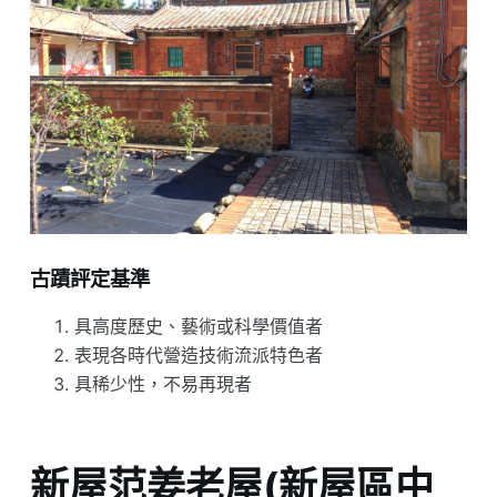
古蹟評定基準
具高度歷史、藝術或科學價值者
表現各時代營造技術流派特色者
具稀少性，不易再現者
新屋范姜老屋(新屋區中