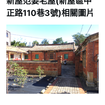
新屋范姜老屋(新屋區中
正路110巷3號)相關圖片