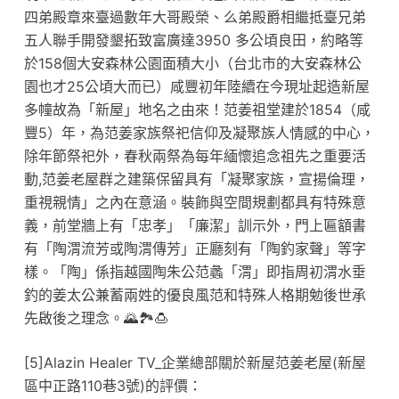
四弟殿章來臺過數年大哥殿榮、么弟殿爵相繼抵臺兄弟
五人聯手開發墾拓致富廣達3950 多公頃良田，約略等
於158個大安森林公園面積大小（台北市的大安森林公
園也才25公頃大而已）咸豐初年陸續在今現址起造新屋
多幢故為「新屋」地名之由來！范姜祖堂建於1854（咸
豐5）年，為范姜家族祭祀信仰及凝聚族人情感的中心，
除年節祭祀外，春秋兩祭為每年緬懷追念祖先之重要活
動,范姜老屋群之建築保留具有「凝聚家族，宣揚倫理，
重視親情」之內在意涵。裝飾與空間規劃都具有特殊意
義，前堂牆上有「忠孝」「廉潔」訓示外，門上匾額書
有「陶渭流芳或陶渭傳芳」正廳刻有「陶釣家聲」等字
樣。「陶」係指越國陶朱公范蠡「渭」即指周初渭水垂
釣的姜太公兼蓄兩姓的優良風范和特殊人格期勉後世承
先啟後之理念。🌄🏞️🍮
[5]Alazin Healer TV_企業總部關於新屋范姜老屋(新屋
區中正路110巷3號)的評價：