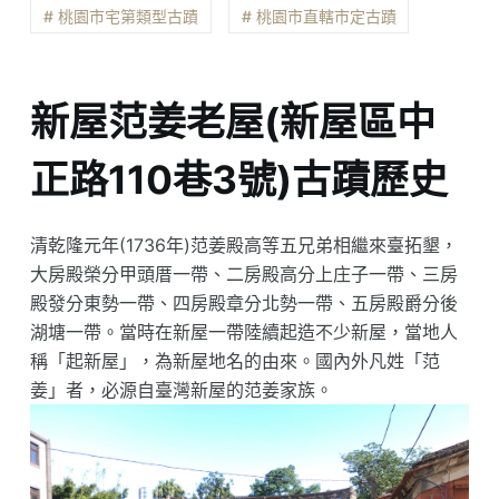
# 桃園市宅第類型古蹟
# 桃園市直轄市定古蹟
新屋范姜老屋(新屋區中
正路110巷3號)古蹟歷史
清乾隆元年(1736年)范姜殿高等五兄弟相繼來臺拓墾，
大房殿榮分甲頭厝一帶、二房殿高分上庄子一帶、三房
殿發分東勢一帶、四房殿章分北勢一帶、五房殿爵分後
湖塘一帶。當時在新屋一帶陸續起造不少新屋，當地人
稱「起新屋」，為新屋地名的由來。國內外凡姓「范
姜」者，必源自臺灣新屋的范姜家族。