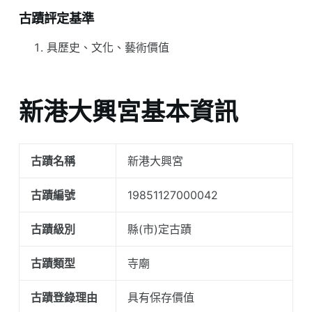
古蹟評定基準
具歷史、文化、藝術價值
新港大興宮基本資訊
古蹟名稱
新港大興宮
古蹟編號
19851127000042
古蹟級別
縣(市)定古蹟
古蹟類型
寺廟
古蹟登錄理由
具有保存價值