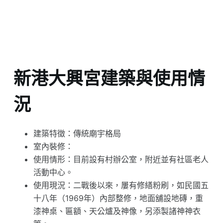
新港大興宮建築與使用情
況
建築特徵：傳統廟宇格局
室內裝修：
使用情形：目前設有村辦公室，附近並有社區老人
活動中心。
使用現況：二戰後以來，屢有修繕粉刷，如民國五
十八年（1969年）內部整修，地面舖設地磚，重
漆神桌、匾額、天公爐及神像，另添製諸神神衣