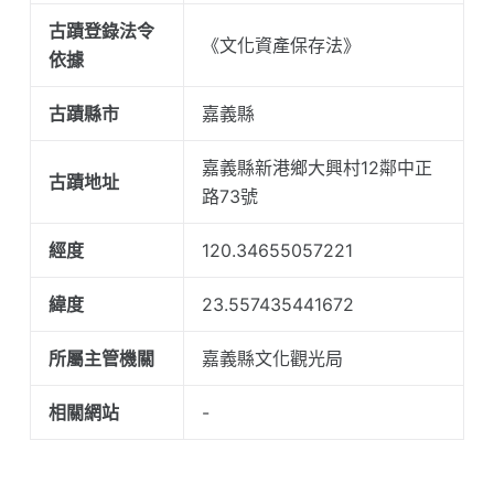
古蹟登錄法令
《文化資產保存法》
依據
古蹟縣市
嘉義縣
嘉義縣新港鄉大興村12鄰中正
古蹟地址
路73號
經度
120.34655057221
緯度
23.557435441672
所屬主管機關
嘉義縣文化觀光局
相關網站
-