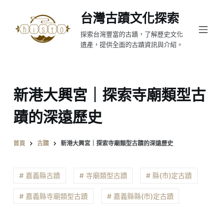
跳
台灣古蹟文化探索
至
探索台灣豐富的古蹟，了解歷史文化
主
遺產，提供全面的古蹟資訊與介紹。
要
內
容
新港大興宮｜探索寺廟類型古
蹟的深遠歷史
首頁
古蹟
新港大興宮｜探索寺廟類型古蹟的深遠歷史
# 嘉義縣古蹟
# 寺廟類型古蹟
# 縣(市)定古蹟
# 嘉義縣寺廟類型古蹟
# 嘉義縣縣(市)定古蹟