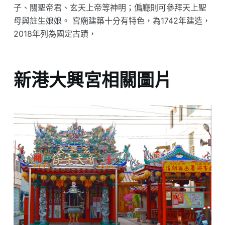
子、關聖帝君、玄天上帝等神明；偏廳則可參拜天上聖
母與註生娘娘。 宮廟建築十分有特色，為1742年建造，
2018年列為國定古蹟，
新港大興宮相關圖片