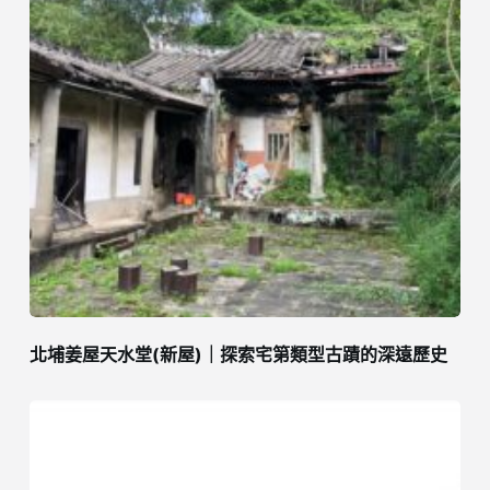
北埔姜屋天水堂(新屋)｜探索宅第類型古蹟的深遠歷史