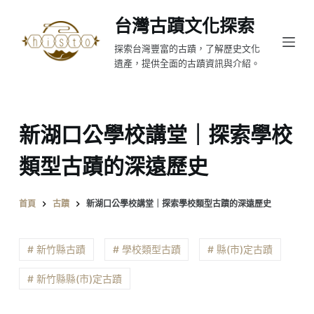
跳
台灣古蹟文化探索
至
探索台灣豐富的古蹟，了解歷史文化
主
遺產，提供全面的古蹟資訊與介紹。
要
內
容
新湖口公學校講堂｜探索學校
類型古蹟的深遠歷史
首頁
古蹟
新湖口公學校講堂｜探索學校類型古蹟的深遠歷史
# 新竹縣古蹟
# 學校類型古蹟
# 縣(市)定古蹟
# 新竹縣縣(市)定古蹟