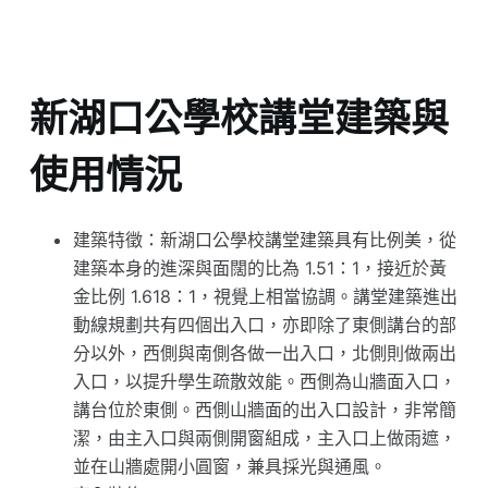
新湖口公學校講堂建築與
使用情況
建築特徵：新湖口公學校講堂建築具有比例美，從
建築本身的進深與面闊的比為 1.51：1，接近於黃
金比例 1.618：1，視覺上相當協調。講堂建築進出
動線規劃共有四個出入口，亦即除了東側講台的部
分以外，西側與南側各做一出入口，北側則做兩出
入口，以提升學生疏散效能。西側為山牆面入口，
講台位於東側。西側山牆面的出入口設計，非常簡
潔，由主入口與兩側開窗組成，主入口上做雨遮，
並在山牆處開小圓窗，兼具採光與通風。