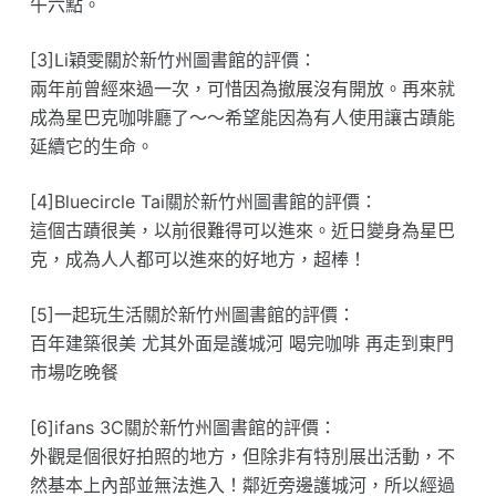
午六點。
[3]Li穎雯關於新竹州圖書館的評價：
兩年前曾經來過一次，可惜因為撤展沒有開放。再來就
成為星巴克咖啡廳了～～希望能因為有人使用讓古蹟能
延續它的生命。
[4]Bluecircle Tai關於新竹州圖書館的評價：
這個古蹟很美，以前很難得可以進來。近日變身為星巴
克，成為人人都可以進來的好地方，超棒！
[5]一起玩生活關於新竹州圖書館的評價：
百年建築很美 尤其外面是護城河 喝完咖啡 再走到東門
市場吃晚餐
[6]ifans 3C關於新竹州圖書館的評價：
外觀是個很好拍照的地方，但除非有特別展出活動，不
然基本上內部並無法進入！鄰近旁邊護城河，所以經過