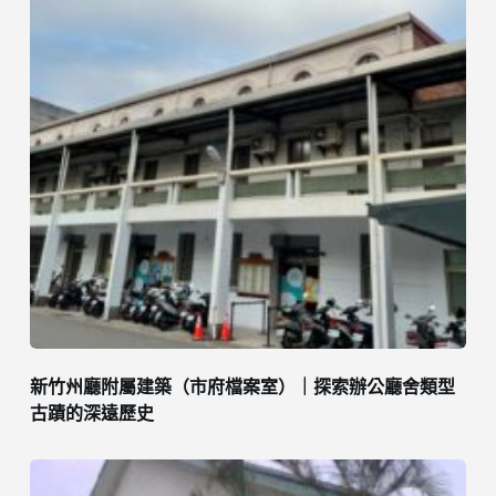
新竹州廳附屬建築（市府檔案室）｜探索辦公廳舍類型
古蹟的深遠歷史