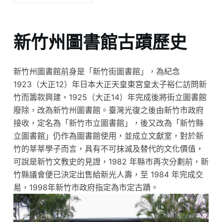
新竹州圖書館古蹟歷史
新竹州圖書館前身是「新竹街圖書館」，為紀念
1923（大正12）年日本大正天皇東宮皇太子裕仁訪問新
竹而籌款興建，1925（大正14）年完成後將街立圖書館
廢除，改為新竹州圖書館。臺灣光復之後由新竹市政府
接收，定名為「新竹市立圖書館」，後又改為「新竹縣
立圖書館」仍作為圖書館使用，並成立文獻室，對於新
竹的莘莘學子而言，具有不可抹滅及替代的文化價值，
可說是新竹文教史的見證，1982 年縣市再次分劃前，新
竹縣議會便已決定出售給新光人壽，至 1984 年完成交
易，1998年新竹市政府指定為市定古蹟。