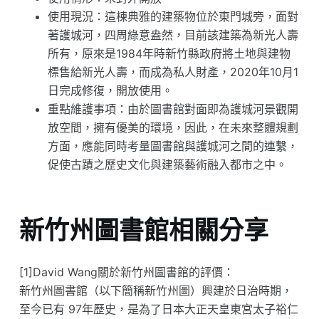
使用現況：這棟典雅的建築物位於東門城旁，面對
著護城河，四周綠意盎然，目前該建築為新光人壽
所有，原來是1984年時新竹縣政府將土地與建物
標售給新光人壽，而成為私人財產，2020年10月1
日完成修復，開放使用。
重點維護事項：由於圖書館對面即為護城河景觀開
放空間，擁有優美的環境，因此，在未來整體規劃
方面，應能同時考量圖書館與護城河之間的連繫，
促使古蹟之歷史文化與建築藝術融入都市之中。
新竹州圖書館相關分享
[1]David Wang關於新竹州圖書館的評價：
新竹州圖書館（以下簡稱新竹州圖）興建於日治時期，
至今已有 97年歷史，是為了日本大正天皇東宮太子裕仁