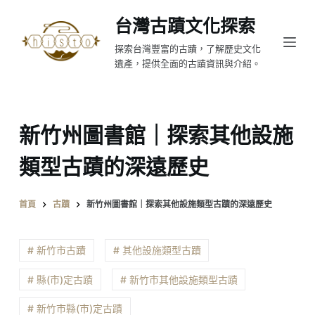
跳
台灣古蹟文化探索
至
探索台灣豐富的古蹟，了解歷史文化
主
遺產，提供全面的古蹟資訊與介紹。
要
內
容
新竹州圖書館｜探索其他設施
類型古蹟的深遠歷史
首頁
古蹟
新竹州圖書館｜探索其他設施類型古蹟的深遠歷史
# 新竹市古蹟
# 其他設施類型古蹟
# 縣(市)定古蹟
# 新竹市其他設施類型古蹟
# 新竹市縣(市)定古蹟