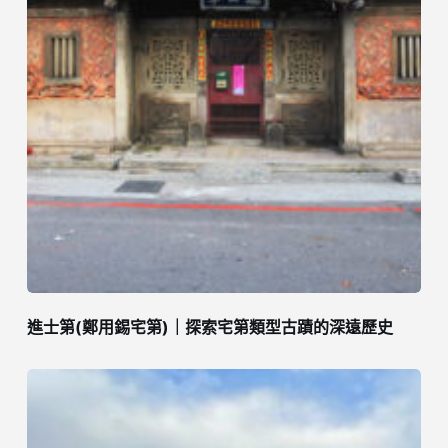
進士第(鄭用錫宅第)｜探索宅第類型古蹟的深遠歷史