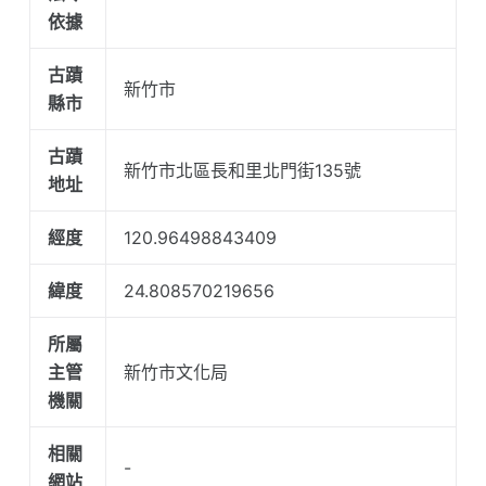
依據
古蹟
新竹市
縣市
古蹟
新竹市北區長和里北門街135號
地址
經度
120.96498843409
緯度
24.808570219656
所屬
主管
新竹市文化局
機關
相關
-
網站