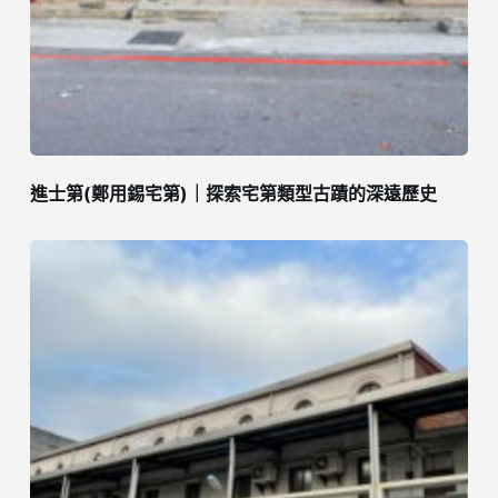
進士第(鄭用錫宅第)｜探索宅第類型古蹟的深遠歷史