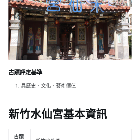
古蹟評定基準
具歷史、文化、藝術價值
新竹水仙宮基本資訊
古蹟