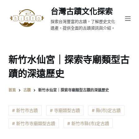
跳
台灣古蹟文化探索
至
探索台灣豐富的古蹟，了解歷史文化
主
遺產，提供全面的古蹟資訊與介紹。
要
內
容
新竹水仙宮｜探索寺廟類型古
蹟的深遠歷史
首頁
古蹟
新竹水仙宮｜探索寺廟類型古蹟的深遠歷史
# 新竹市古蹟
# 寺廟類型古蹟
# 縣(市)定古蹟
# 新竹市寺廟類型古蹟
# 新竹市縣(市)定古蹟