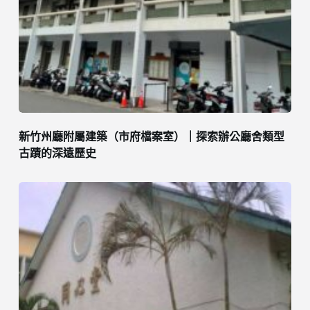
新竹州廳附屬建築（市府檔案室）｜探索辦公廳舍類型
古蹟的深遠歷史