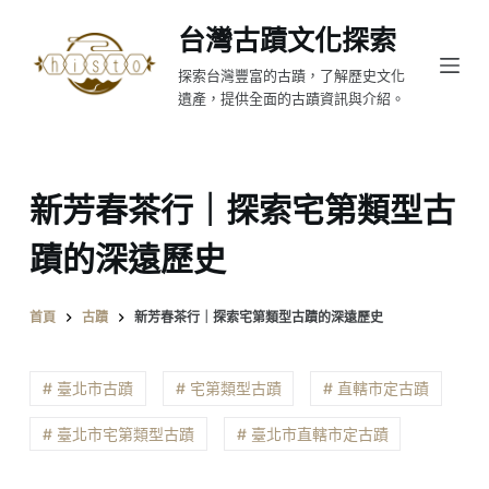
跳
台灣古蹟文化探索
至
探索台灣豐富的古蹟，了解歷史文化
主
遺產，提供全面的古蹟資訊與介紹。
要
內
容
新芳春茶行｜探索宅第類型古
蹟的深遠歷史
首頁
古蹟
新芳春茶行｜探索宅第類型古蹟的深遠歷史
# 臺北市古蹟
# 宅第類型古蹟
# 直轄市定古蹟
# 臺北市宅第類型古蹟
# 臺北市直轄市定古蹟