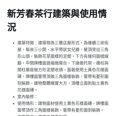
新芳春茶行建築與使用情
況
建築特徵：建築物為三層店屋形式，為連續三崁街
屋，每崁三小間，水平帶狀女兒牆，屋頂突出三角
形山頭，裝飾花草圖樣的泥塑，下方有幾何圖樣線
腳，中間牌樓面退縮做陽台，下緣做托架，邊柱與
間柱基座做方形泥塑收頭，面裁使用土黃色花樣面
磚，牌樓面窗帶頂做三角圖樣裝飾，窗帶有菱形圖
刻裝飾，建物整體樸實大方，頂樓立面則貼土黃色
花樣面磚。
室內裝修：
使用情形：建物面材使用土黃色花樣面磚，牌樓面
窗帶頂作三角圖樣裝飾，窗帶有菱形圖刻裝飾。