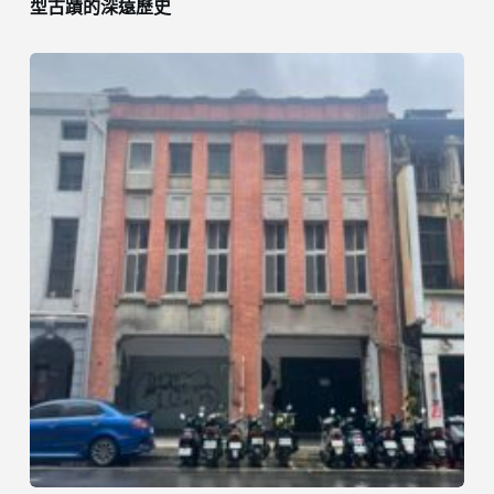
型古蹟的深遠歷史