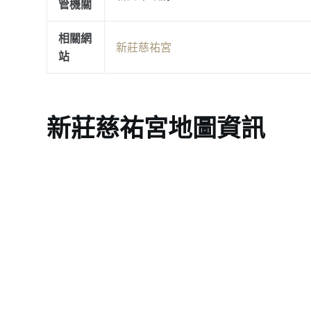
管機關
相關網
新莊慈祐宮
站
新莊慈祐宮地圖資訊