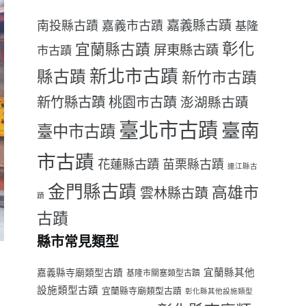
嘉義縣古蹟
南投縣古蹟
嘉義市古蹟
基隆
彰化
宜蘭縣古蹟
屏東縣古蹟
市古蹟
新北市古蹟
縣古蹟
新竹市古蹟
新竹縣古蹟
桃園市古蹟
澎湖縣古蹟
臺北市古蹟
臺南
臺中市古蹟
市古蹟
花蓮縣古蹟
苗栗縣古蹟
連江縣古
金門縣古蹟
高雄市
雲林縣古蹟
蹟
古蹟
縣市常見類型
宜蘭縣其他
嘉義縣寺廟類型古蹟
基隆市關塞類型古蹟
設施類型古蹟
宜蘭縣寺廟類型古蹟
彰化縣其他設施類型