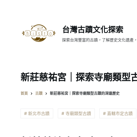
跳
至
主
台灣古蹟文化探索
要
內
探索台灣豐富的古蹟，了解歷史文化遺產
容
新莊慈祐宮｜探索寺廟類型
首頁
古蹟
新莊慈祐宮｜探索寺廟類型古蹟的深遠歷史
# 新北市古蹟
# 寺廟類型古蹟
# 直轄市定古蹟