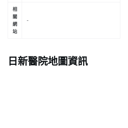
相
關
-
網
站
日新醫院地圖資訊