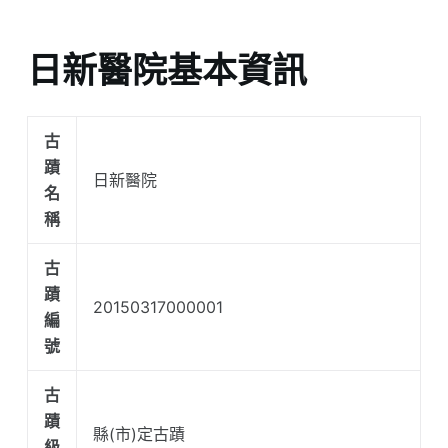
日新醫院基本資訊
古
蹟
日新醫院
名
稱
古
蹟
20150317000001
編
號
古
蹟
縣(市)定古蹟
級