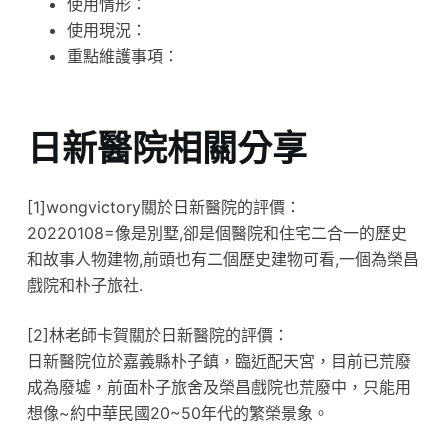
使用情形：
使用現況：
重點維護事項：
日新醫院相關分享
[1]wongvictory關於日新醫院的評價：
20220108=像是別墅,卻是個醫院和住宅二合一的歷史
和故事人物建物,前頭也有二個歷史建物可看,一個為榮昌
戲院和朴子旅社.
[2]林老師卡賀關於日新醫院的評價：
日新醫院位於嘉義縣朴子鎮，臨近配天宮，目前已荒廢
成為廢墟，前面朴子旅舍及榮昌戲院也荒廢中，只能用
想像~約中華民國20~50年代的繁榮景象。