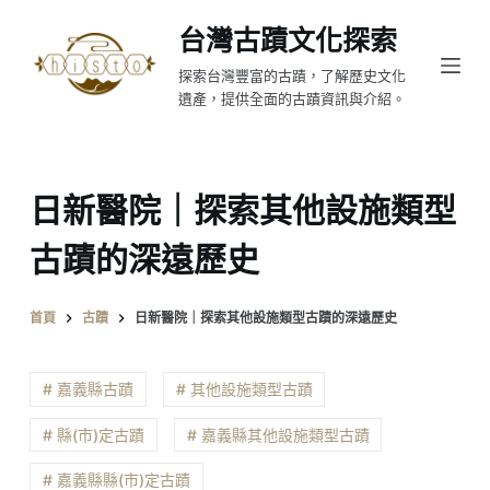
跳
台灣古蹟文化探索
至
探索台灣豐富的古蹟，了解歷史文化
主
遺產，提供全面的古蹟資訊與介紹。
要
內
容
日新醫院｜探索其他設施類型
古蹟的深遠歷史
首頁
古蹟
日新醫院｜探索其他設施類型古蹟的深遠歷史
# 嘉義縣古蹟
# 其他設施類型古蹟
# 縣(市)定古蹟
# 嘉義縣其他設施類型古蹟
# 嘉義縣縣(市)定古蹟