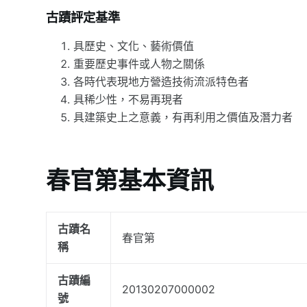
古蹟評定基準
具歷史、文化、藝術價值
重要歷史事件或人物之關係
各時代表現地方營造技術流派特色者
具稀少性，不易再現者
具建築史上之意義，有再利用之價值及潛力者
春官第基本資訊
古蹟名
春官第
稱
古蹟編
20130207000002
號