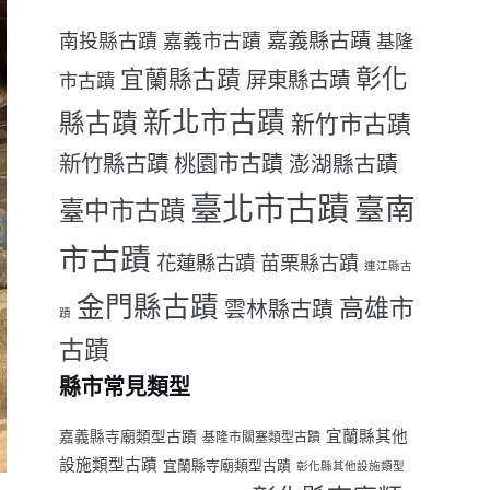
嘉義縣古蹟
南投縣古蹟
嘉義市古蹟
基隆
彰化
宜蘭縣古蹟
屏東縣古蹟
市古蹟
新北市古蹟
縣古蹟
新竹市古蹟
新竹縣古蹟
桃園市古蹟
澎湖縣古蹟
臺北市古蹟
臺南
臺中市古蹟
市古蹟
花蓮縣古蹟
苗栗縣古蹟
連江縣古
金門縣古蹟
高雄市
雲林縣古蹟
蹟
古蹟
縣市常見類型
宜蘭縣其他
嘉義縣寺廟類型古蹟
基隆市關塞類型古蹟
設施類型古蹟
宜蘭縣寺廟類型古蹟
彰化縣其他設施類型