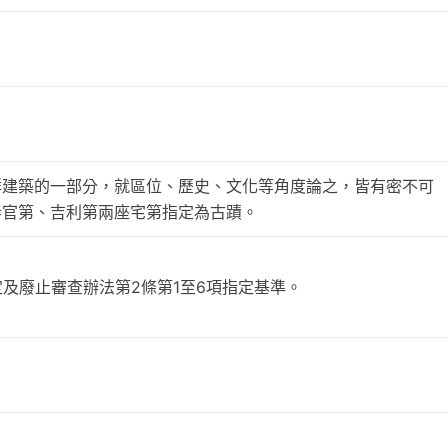
群建築的一部分，就區位、歷史、文化等角度論之，皆有密不可
春官第、吉利第兩座宅第指定為古蹟。
定及廢止審查辦法第2條第1至6項指定基準。