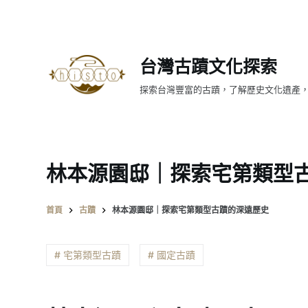
跳
至
主
台灣古蹟文化探索
要
內
探索台灣豐富的古蹟，了解歷史文化遺產
容
林本源園邸｜探索宅第類型
首頁
古蹟
林本源園邸｜探索宅第類型古蹟的深遠歷史
# 宅第類型古蹟
# 國定古蹟