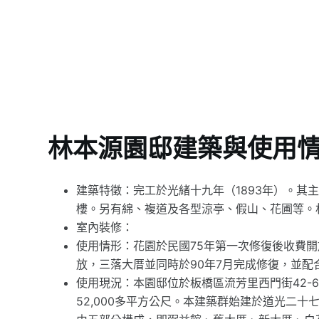
林本源園邸建築與使用
建築特徵：完工於光緒十九年（1893年）。其
樓。另有綿、複道及各型涼亭、假山、花圃等。
室內裝修：
使用情形：花園於民國75年第一次修復後收費開
放，三落大厝並同時於90年7月完成修復，並配
使用現況：本園邸位於板橋區流芳里西門街42-
52,000多平方公尺。本建築群始建於道光二十