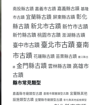
嘉義縣古蹟
南投縣古蹟
嘉義市古蹟
基隆
彰化
宜蘭縣古蹟
屏東縣古蹟
市古蹟
新北市古蹟
縣古蹟
新竹市古蹟
新竹縣古蹟
桃園市古蹟
澎湖縣古蹟
臺北市古蹟
臺南
臺中市古蹟
市古蹟
花蓮縣古蹟
苗栗縣古蹟
連江縣古
金門縣古蹟
高雄市
雲林縣古蹟
蹟
古蹟
縣市常見類型
宜蘭縣其他
嘉義縣寺廟類型古蹟
基隆市關塞類型古蹟
設施類型古蹟
宜蘭縣寺廟類型古蹟
彰化縣其他設施類型