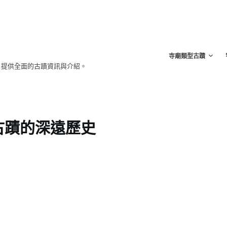
寺廟類型古蹟
，提供全面的古蹟資訊與介紹。
古蹟的深遠歷史