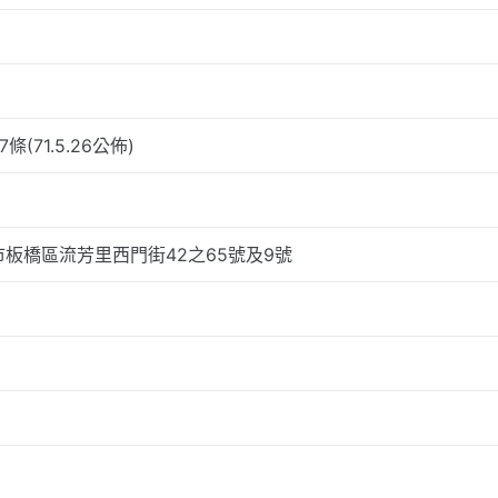
(71.5.26公佈)
板橋區流芳里西門街42之65號及9號