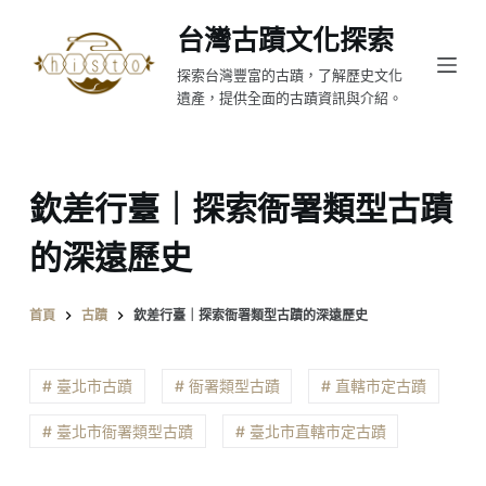
跳
台灣古蹟文化探索
至
探索台灣豐富的古蹟，了解歷史文化
主
遺產，提供全面的古蹟資訊與介紹。
要
內
容
欽差行臺｜探索衙署類型古蹟
的深遠歷史
首頁
古蹟
欽差行臺｜探索衙署類型古蹟的深遠歷史
# 臺北市古蹟
# 衙署類型古蹟
# 直轄市定古蹟
# 臺北市衙署類型古蹟
# 臺北市直轄市定古蹟