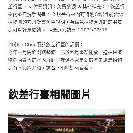
差行臺。 💵付費資訊：免費參觀 🌟其他補充： 1.欽差行
臺內並無洗手間🚻。 2.欽差行臺內有特別介紹目前台北
植物圓的方舟計畫角色說明，有綠色植物有興趣的朋友
都可以詳細閱讀。 📝最近到訪日：2021/02/03
[10]Ian Chou關於欽差行臺的評價：
今年一月開始閉館整修，已於九月重新開放，這裡是植
物園內最大的室內展館，裡頭不管是對於歷史還是植物
都有不錯的介紹，適合下雨時進來看看。
欽差行臺相關圖片