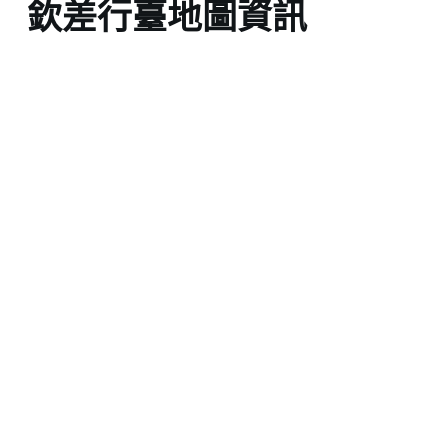
欽差行臺地圖資訊