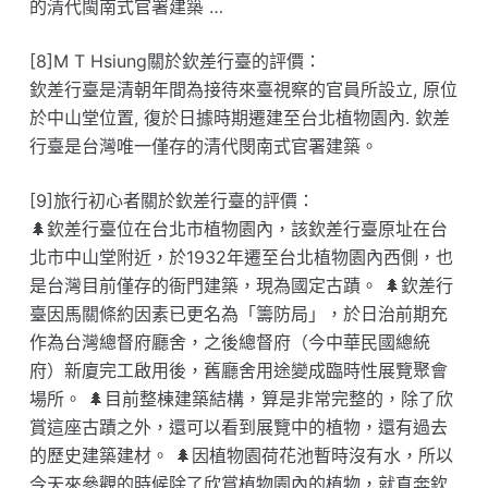
的清代閩南式官署建築 …
[8]M T Hsiung關於欽差行臺的評價：
欽差行臺是清朝年間為接待來臺視察的官員所設立, 原位
於中山堂位置, 復於日據時期遷建至台北植物園內. 欽差
行臺是台灣唯一僅存的清代閔南式官署建築。
[9]旅行初心者關於欽差行臺的評價：
🌲欽差行臺位在台北市植物園內，該欽差行臺原址在台
北市中山堂附近，於1932年遷至台北植物園內西側，也
是台灣目前僅存的衙門建築，現為國定古蹟。 🌲欽差行
臺因馬關條約因素已更名為「籌防局」，於日治前期充
作為台灣總督府廳舍，之後總督府（今中華民國總統
府）新廈完工啟用後，舊廳舍用途變成臨時性展覽聚會
場所。 🌲目前整棟建築結構，算是非常完整的，除了欣
賞這座古蹟之外，還可以看到展覽中的植物，還有過去
的歷史建築建材。 🌲因植物園荷花池暫時沒有水，所以
今天來參觀的時候除了欣賞植物園內的植物，就直奔欽