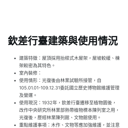
欽差行臺建築與使用情況
建築特徵：屋頂採用抬樑式木屋架，屋坡較緩、棟
架較密為其特色。
室內裝修：
使用情形：光復後由林業試驗所接管，自
105.01.01-109.12.31委託國立歷史博物館維護管理
及營運。
使用現況：1932年，欽差行臺遷移至植物園後，
改作中央研究所林業部熱帶植物標本陳列室之用，
光復後，歷經林業陳列館、文物館使用。
重點維護事項：木作、文物等應加強維護，並注意