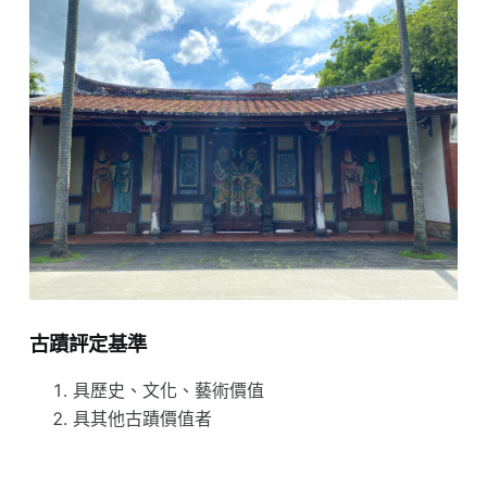
古蹟評定基準
具歷史、文化、藝術價值
具其他古蹟價值者