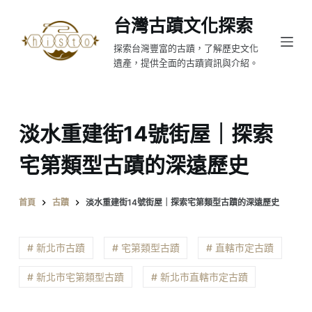
跳
台灣古蹟文化探索
至
探索台灣豐富的古蹟，了解歷史文化
主
遺產，提供全面的古蹟資訊與介紹。
要
內
容
淡水重建街14號街屋｜探索
宅第類型古蹟的深遠歷史
首頁
古蹟
淡水重建街14號街屋｜探索宅第類型古蹟的深遠歷史
# 新北市古蹟
# 宅第類型古蹟
# 直轄市定古蹟
# 新北市宅第類型古蹟
# 新北市直轄市定古蹟