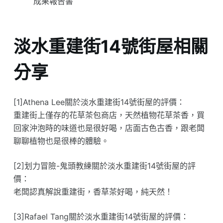
成果報告書
淡水重建街14號街屋相關
分享
[1]Athena Lee關於淡水重建街14號街屋的評價：
重建街上僅存的花草茶包商店，天然植物花草茶香，買
回家沖泡時的味道也是很好喝，店面古色古香，跟老闆
聊聊植物也是很棒的體驗。
[2]划力冒險-鬼頭教練關於淡水重建街14號街屋的評
價：
老闆認真解說重建街，香草茶好喝，純天然！
[3]Rafael Tang關於淡水重建街14號街屋的評價：