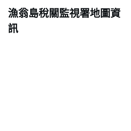
漁翁島稅關監視署地圖資
訊