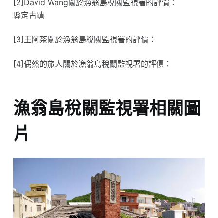
[2]David Wang關於漁翁島稅關監視署的評價：
縣定古蹟
[3]王阿茶關於漁翁島稅關監視署的評價：
[4]偶然的旅人關於漁翁島稅關監視署的評價：
漁翁島稅關監視署相關圖
片