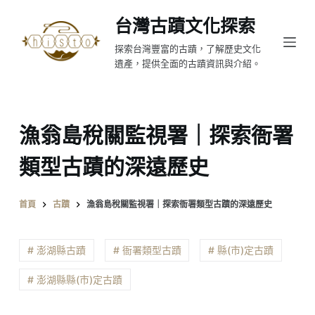
跳
台灣古蹟文化探索
至
探索台灣豐富的古蹟，了解歷史文化
主
遺產，提供全面的古蹟資訊與介紹。
要
內
容
漁翁島稅關監視署｜探索衙署
類型古蹟的深遠歷史
首頁
古蹟
漁翁島稅關監視署｜探索衙署類型古蹟的深遠歷史
# 澎湖縣古蹟
# 衙署類型古蹟
# 縣(市)定古蹟
# 澎湖縣縣(市)定古蹟