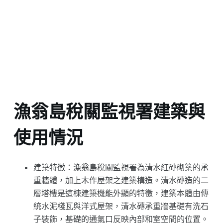
漁翁島稅關監視署建築與
使用情況
建築特徵：漁翁島稅關監視署為清水紅磚砌築的承
重牆體，加上木作屋架之建築構造。清水磚造的二
層塔樓是這棟建築機能外顯的特徵，建築本體由傳
統水泥棧瓦與洋式屋架，清水磚承重牆基礎有洗石
子裝飾，基礎的通氣口反映內部和室空間的位置。