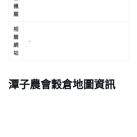
機
關
相
關
-
網
站
潭子農會穀倉地圖資訊