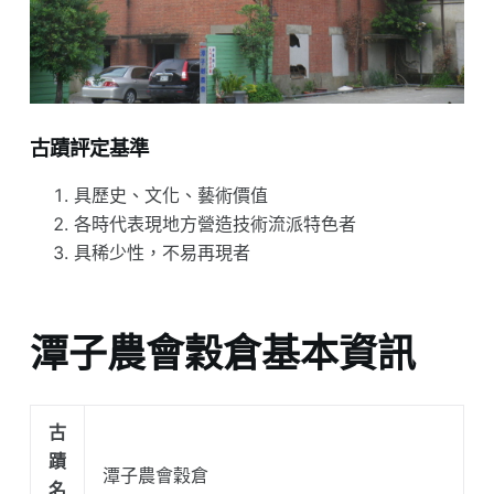
古蹟評定基準
具歷史、文化、藝術價值
各時代表現地方營造技術流派特色者
具稀少性，不易再現者
潭子農會穀倉基本資訊
古
蹟
潭子農會穀倉
名