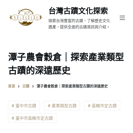
跳
台灣古蹟文化探索
至
探索台灣豐富的古蹟，了解歷史文化
主
遺產，提供全面的古蹟資訊與介紹。
要
內
容
潭子農會穀倉｜探索產業類型
古蹟的深遠歷史
首頁
古蹟
潭子農會穀倉｜探索產業類型古蹟的深遠歷史
# 臺中市古蹟
# 產業類型古蹟
# 直轄市定古蹟
# 臺中市直轄市定古蹟