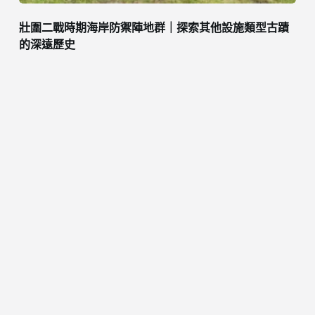
壯圍二戰時期海岸防禦陣地群｜探索其他設施類型古蹟
的深遠歷史