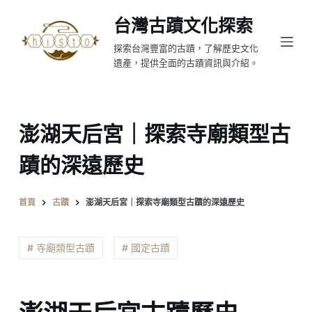
跳
台灣古蹟文化探索
至
探索台灣豐富的古蹟，了解歷史文化
主
遺產，提供全面的古蹟資訊與介紹。
要
內
容
澎湖天后宮｜探索寺廟類型古
蹟的深遠歷史
首頁
古蹟
澎湖天后宮｜探索寺廟類型古蹟的深遠歷史
# 寺廟類型古蹟
# 國定古蹟