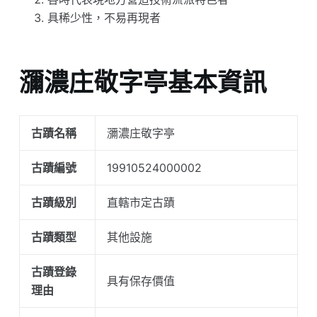
具稀少性，不易再現者
瀰濃庄敬字亭基本資訊
古蹟名稱
瀰濃庄敬字亭
古蹟編號
19910524000002
古蹟級別
直轄市定古蹟
古蹟類型
其他設施
古蹟登錄
具有保存價值
理由