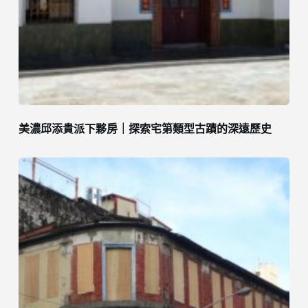
美濃邱添貴派下夥房｜探索宅第類型古蹟的深遠歷史