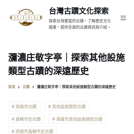
跳
台灣古蹟文化探索
至
探索台灣豐富的古蹟，了解歷史文化
主
遺產，提供全面的古蹟資訊與介紹。
要
內
容
瀰濃庄敬字亭｜探索其他設施
類型古蹟的深遠歷史
首頁
古蹟
瀰濃庄敬字亭｜探索其他設施類型古蹟的深遠歷史
# 高雄市古蹟
# 其他設施類型古蹟
# 直轄市定古蹟
# 高雄市其他設施類型古蹟
# 高雄市直轄市定古蹟