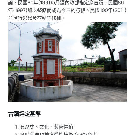
論，民國80年(1991)5月獲內政部指定為古蹟，民國86
年(1997)加以整修而成為今日的樣貌。民國100年(2011)
並進行彩繪及剪粘等修補。
古蹟評定基準
具歷史、文化、藝術價值
各時代表現地方營造技術流派特色者