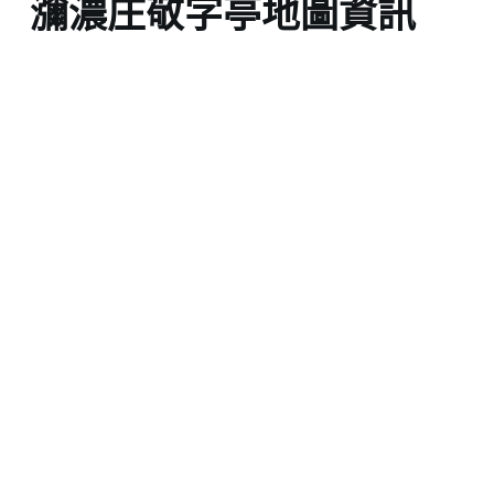
瀰濃庄敬字亭地圖資訊