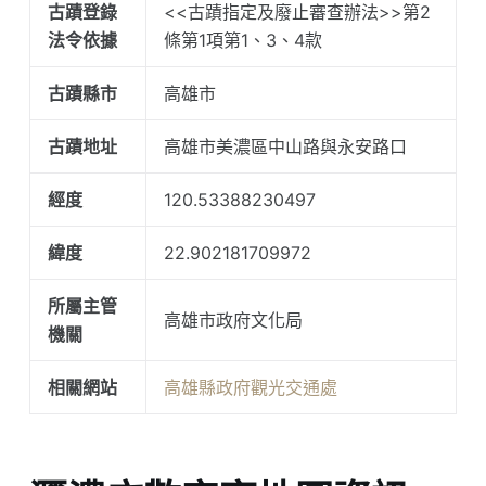
古蹟登錄
<<古蹟指定及廢止審查辦法>>第2
法令依據
條第1項第1、3、4款
古蹟縣市
高雄市
古蹟地址
高雄市美濃區中山路與永安路口
經度
120.53388230497
緯度
22.902181709972
所屬主管
高雄市政府文化局
機關
相關網站
高雄縣政府觀光交通處