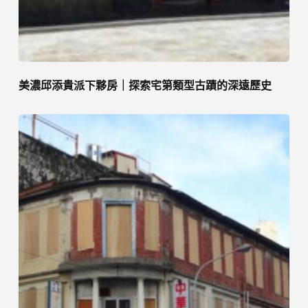
美濃邱添貴派下夥房｜探索宅第類型古蹟的深遠歷史