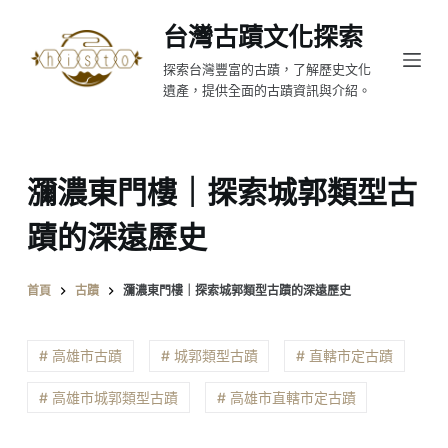
跳
台灣古蹟文化探索
至
探索台灣豐富的古蹟，了解歷史文化
主
遺產，提供全面的古蹟資訊與介紹。
要
內
容
瀰濃東門樓｜探索城郭類型古
蹟的深遠歷史
首頁
古蹟
瀰濃東門樓｜探索城郭類型古蹟的深遠歷史
# 高雄市古蹟
# 城郭類型古蹟
# 直轄市定古蹟
# 高雄市城郭類型古蹟
# 高雄市直轄市定古蹟