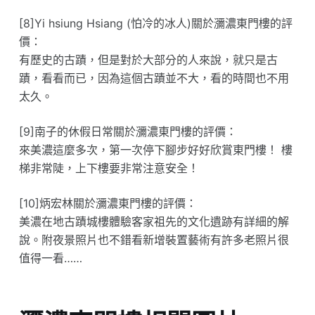
[8]Yi hsiung Hsiang (怕冷的冰人)關於瀰濃東門樓的評
價：
有歷史的古蹟，但是對於大部分的人來說，就只是古
蹟，看看而已，因為這個古蹟並不大，看的時間也不用
太久。
[9]南子的休假日常關於瀰濃東門樓的評價：
來美濃這麼多次，第一次停下腳步好好欣賞東門樓！ 樓
梯非常陡，上下樓要非常注意安全！
[10]炳宏林關於瀰濃東門樓的評價：
美濃在地古蹟城樓體驗客家祖先的文化遺跡有詳細的解
說。附夜景照片也不錯看新增裝置藝術有許多老照片很
值得一看……