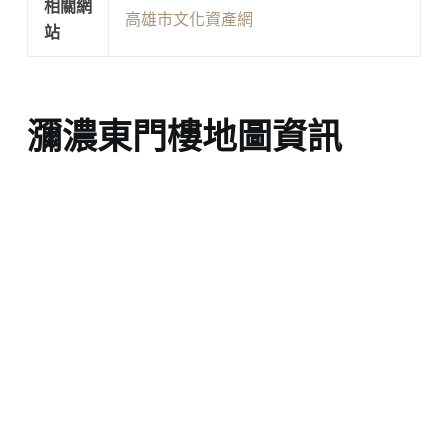
相關網
高雄市文化資產網
站
瀰濃東門樓地圖資訊