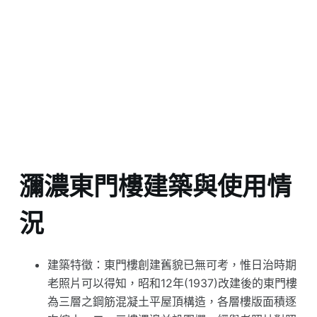
瀰濃東門樓建築與使用情
況
建築特徵：東門樓創建舊貌已無可考，惟日治時期
老照片可以得知，昭和12年(1937)改建後的東門樓
為三層之鋼筋混凝土平屋頂構造，各層樓版面積逐