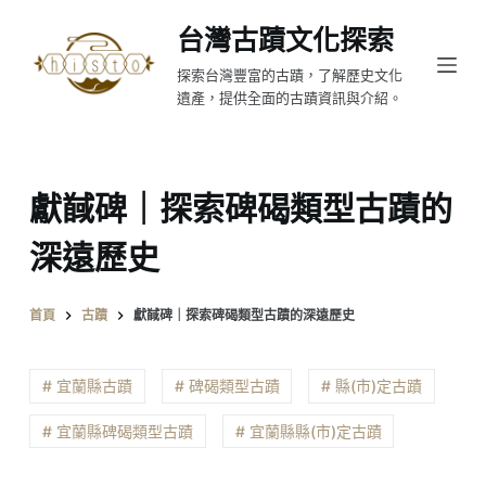
跳
台灣古蹟文化探索
至
探索台灣豐富的古蹟，了解歷史文化
主
遺產，提供全面的古蹟資訊與介紹。
要
內
容
獻馘碑｜探索碑碣類型古蹟的
深遠歷史
首頁
古蹟
獻馘碑｜探索碑碣類型古蹟的深遠歷史
# 宜蘭縣古蹟
# 碑碣類型古蹟
# 縣(市)定古蹟
# 宜蘭縣碑碣類型古蹟
# 宜蘭縣縣(市)定古蹟