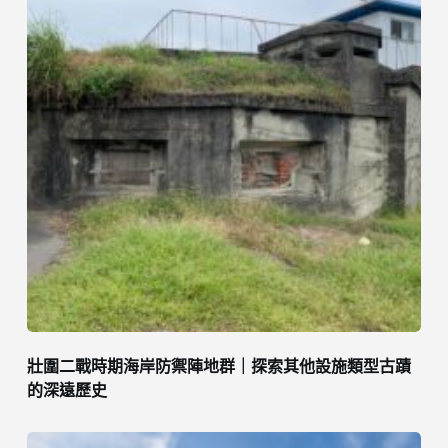
壯圍二戰時期海岸防禦陣地群｜探索其他設施類型古蹟
的深遠歷史