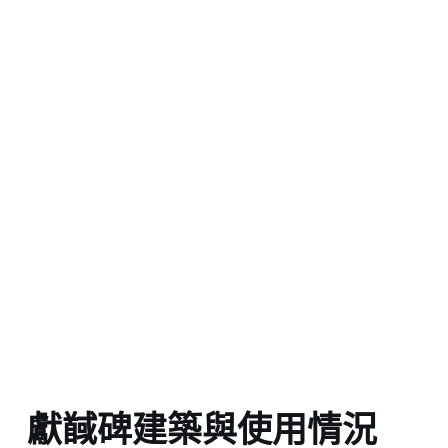
獻馘碑建築與使用情況