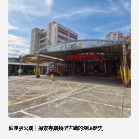
蘇澳張公廟｜探索寺廟類型古蹟的深遠歷史