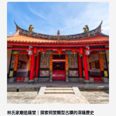
林氏家廟追遠堂｜探索祠堂類型古蹟的深遠歷史