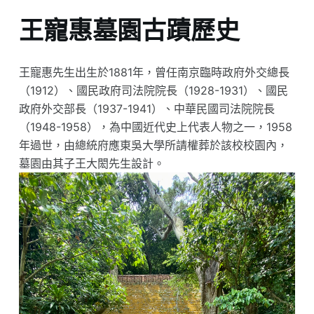
王寵惠墓園古蹟歷史
王寵惠先生出生於1881年，曾任南京臨時政府外交總長
（1912）、國民政府司法院院長（1928-1931）、國民
政府外交部長（1937-1941）、中華民國司法院院長
（1948-1958），為中國近代史上代表人物之一，1958
年過世，由總統府應東吳大學所請權葬於該校校園內，
墓園由其子王大閎先生設計。