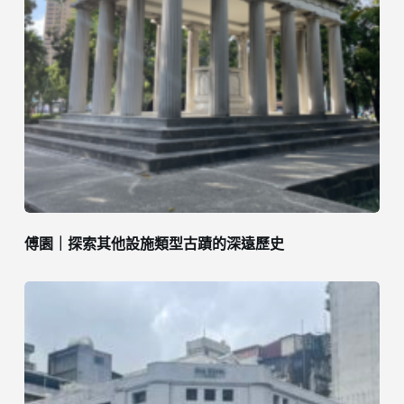
傅園｜探索其他設施類型古蹟的深遠歷史