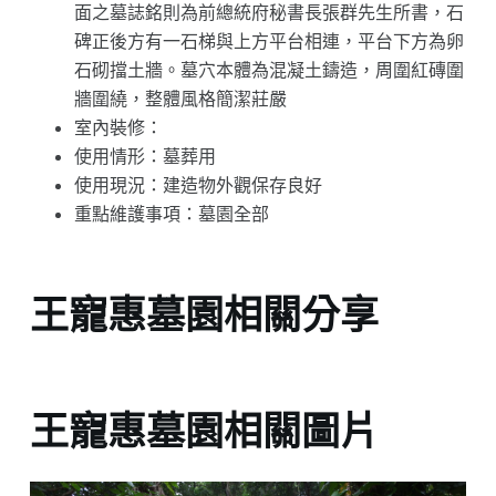
面之墓誌銘則為前總統府秘書長張群先生所書，石
碑正後方有一石梯與上方平台相連，平台下方為卵
石砌擋土牆。墓穴本體為混凝土鑄造，周圍紅磚圍
牆圍繞，整體風格簡潔莊嚴
室內裝修：
使用情形：墓葬用
使用現況：建造物外觀保存良好
重點維護事項：墓園全部
王寵惠墓園相關分享
王寵惠墓園相關圖片