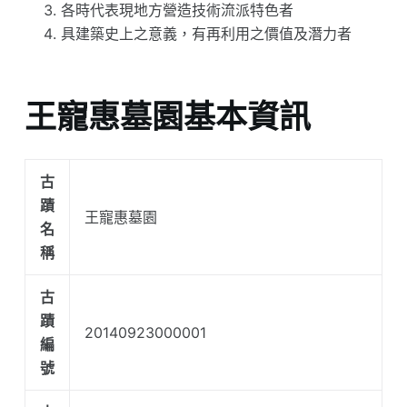
各時代表現地方營造技術流派特色者
具建築史上之意義，有再利用之價值及潛力者
王寵惠墓園基本資訊
古
蹟
王寵惠墓園
名
稱
古
蹟
20140923000001
編
號