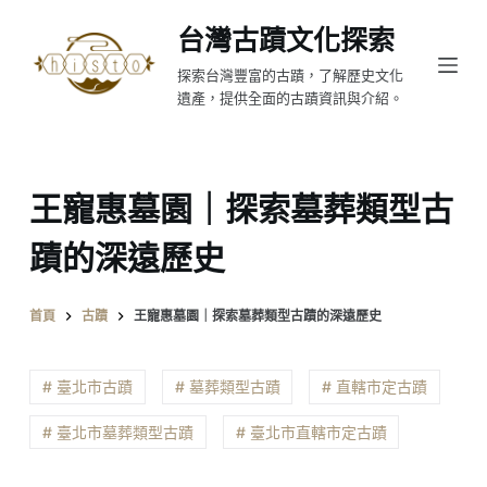
跳
台灣古蹟文化探索
至
探索台灣豐富的古蹟，了解歷史文化
主
遺產，提供全面的古蹟資訊與介紹。
要
內
容
王寵惠墓園｜探索墓葬類型古
蹟的深遠歷史
首頁
古蹟
王寵惠墓園｜探索墓葬類型古蹟的深遠歷史
# 臺北市古蹟
# 墓葬類型古蹟
# 直轄市定古蹟
# 臺北市墓葬類型古蹟
# 臺北市直轄市定古蹟