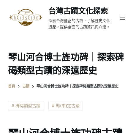
跳
台灣古蹟文化探索
至
探索台灣豐富的古蹟，了解歷史文化
主
遺產，提供全面的古蹟資訊與介紹。
要
內
容
琴山河合博士旌功碑｜探索碑
碣類型古蹟的深遠歷史
首頁
古蹟
琴山河合博士旌功碑｜探索碑碣類型古蹟的深遠歷史
# 碑碣類型古蹟
# 縣(市)定古蹟