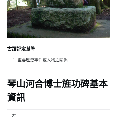
古蹟評定基準
重要歷史事件或人物之關係
琴山河合博士旌功碑基本
資訊
古