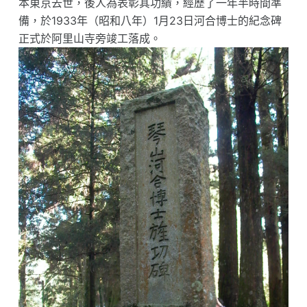
本東京去世，後人為表彰其功績，經歷了一年半時間準
備，於1933年（昭和八年）1月23日河合博士的紀念碑
正式於阿里山寺旁竣工落成。