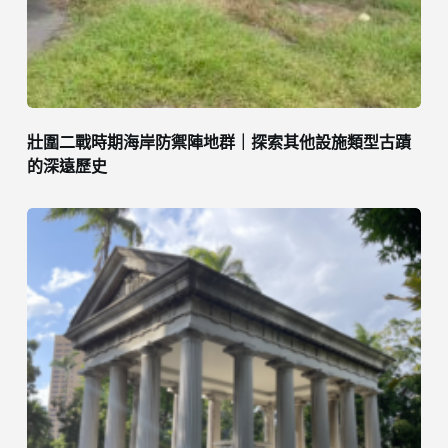
壯圍二戰時期海岸防禦陣地群｜探索其他設施類型古蹟
的深遠歷史