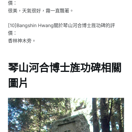
價：
很美，天氣很好，霧一直飄著。
[10]Bangshin Hwang關於琴山河合博士旌功碑的評
價：
香林神木旁。
琴山河合博士旌功碑相關
圖片