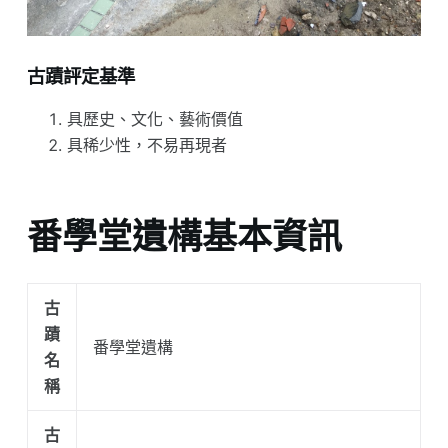
古蹟評定基準
具歷史、文化、藝術價值
具稀少性，不易再現者
番學堂遺構基本資訊
古
蹟
番學堂遺構
名
稱
古