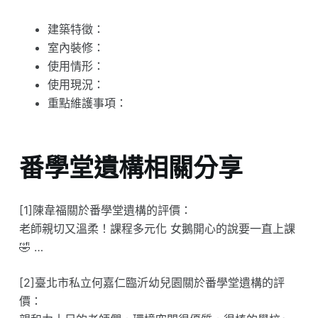
建築特徵：
室內裝修：
使用情形：
使用現況：
重點維護事項：
番學堂遺構相關分享
[1]陳韋福關於番學堂遺構的評價：
老師親切又溫柔！課程多元化 女鵝開心的說要一直上課
🤣 …
[2]臺北市私立何嘉仁臨沂幼兒園關於番學堂遺構的評
價：