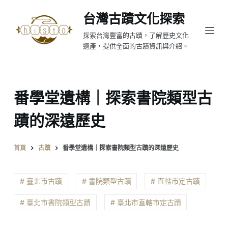
跳
台灣古蹟文化探索
至
探索台灣豐富的古蹟，了解歷史文化
主
遺產，提供全面的古蹟資訊與介紹。
要
內
容
番學堂遺構｜探索書院類型古
蹟的深遠歷史
首頁
古蹟
番學堂遺構｜探索書院類型古蹟的深遠歷史
# 臺北市古蹟
# 書院類型古蹟
# 直轄市定古蹟
# 臺北市書院類型古蹟
# 臺北市直轄市定古蹟