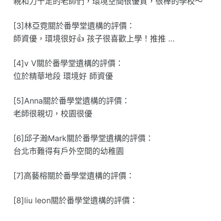
親和力十足的老師們，環境空間很優質，很棒的學校～
[3]林亞霓關於番學堂遺構的評價：
師資優，環境很好👍 孩子很喜歡上學！推推 …
[4]v V關於番學堂遺構的評價：
位於精華地段 環境好 師資優
[5]Anna關於番學堂遺構的評價：
老師很親切，校園很優
[6]邱子瀚Mark關於番學堂遺構的評價：
台北市難得有戶外空間的幼稚園
[7]高藝榕關於番學堂遺構的評價：
[8]liu leon關於番學堂遺構的評價：