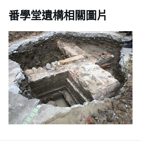
番學堂遺構相關圖片