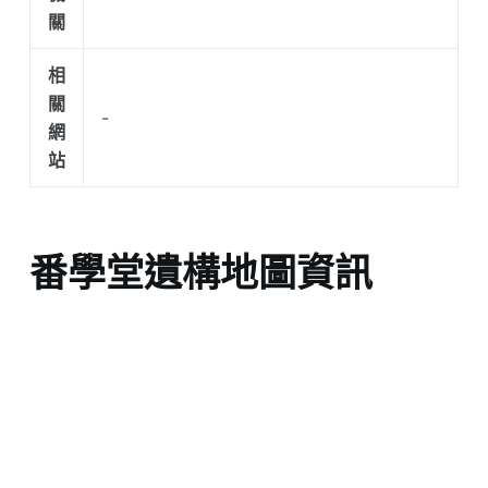
關
相
關
-
網
站
番學堂遺構地圖資訊