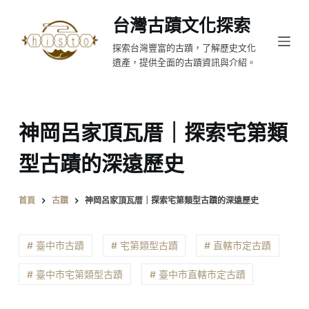
跳
台灣古蹟文化探索
至
探索台灣豐富的古蹟，了解歷史文化
主
遺產，提供全面的古蹟資訊與介紹。
要
內
容
神岡呂家頂瓦厝｜探索宅第類
型古蹟的深遠歷史
首頁
古蹟
神岡呂家頂瓦厝｜探索宅第類型古蹟的深遠歷史
# 臺中市古蹟
# 宅第類型古蹟
# 直轄市定古蹟
# 臺中市宅第類型古蹟
# 臺中市直轄市定古蹟