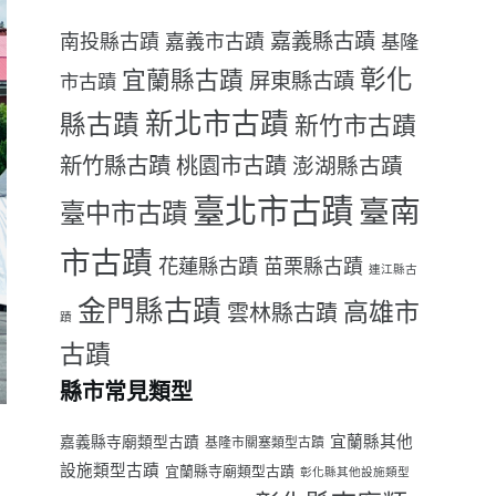
嘉義縣古蹟
南投縣古蹟
嘉義市古蹟
基隆
彰化
宜蘭縣古蹟
屏東縣古蹟
市古蹟
新北市古蹟
縣古蹟
新竹市古蹟
新竹縣古蹟
桃園市古蹟
澎湖縣古蹟
臺北市古蹟
臺南
臺中市古蹟
市古蹟
花蓮縣古蹟
苗栗縣古蹟
連江縣古
金門縣古蹟
高雄市
雲林縣古蹟
蹟
古蹟
縣市常見類型
宜蘭縣其他
嘉義縣寺廟類型古蹟
基隆市關塞類型古蹟
設施類型古蹟
宜蘭縣寺廟類型古蹟
彰化縣其他設施類型