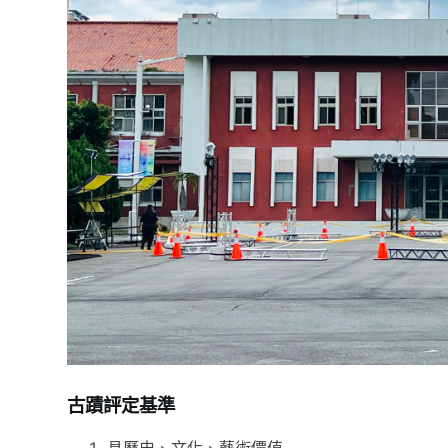
古蹟評定基準
具歷史、文化、藝術價值