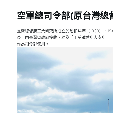
空軍總司令部(原台灣總
臺灣總督府工業研究所成立於昭和14年（1939），19
後，由臺灣省政府接收，稱為「工業試驗所大安所」。
作為司令部使用。