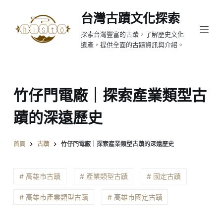
跳
台灣古蹟文化探索
至
探索台灣豐富的古蹟，了解歷史文化
主
遺產，提供全面的古蹟資訊與介紹。
要
內
容
竹仔門電廠｜探索產業類型古
蹟的深遠歷史
首頁
古蹟
竹仔門電廠｜探索產業類型古蹟的深遠歷史
# 高雄市古蹟
# 產業類型古蹟
# 國定古蹟
# 高雄市產業類型古蹟
# 高雄市國定古蹟