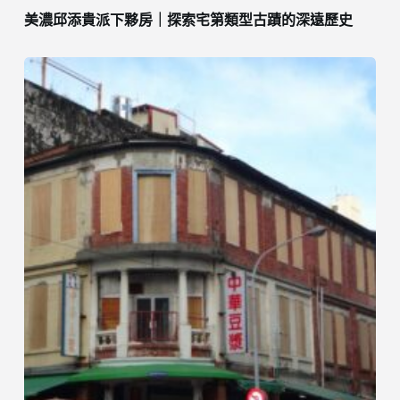
美濃邱添貴派下夥房｜探索宅第類型古蹟的深遠歷史