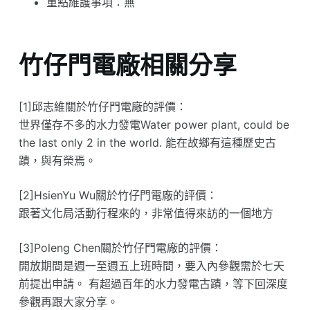
重點維護事項：無
竹仔門電廠相關分享
[1]邱志維關於竹仔門電廠的評價：
世界僅存不多的水力發電Water power plant, could be
the last only 2 in the world. 能在故鄉有這種歷史古
蹟，與有榮焉。
[2]HsienYu Wu關於竹仔門電廠的評價：
跟著文化局活動行程來的，非常值得來訪的一個地方
[3]Poleng Chen關於竹仔門電廠的評價：
開放期間是週一至週五上班時間，要入內參觀需於七天
前提出申請。 有超過百年的水力發電古蹟，等下回深度
參觀再跟大家分享。