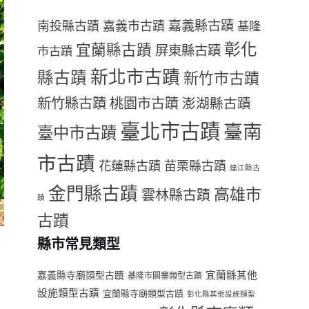
嘉義縣古蹟
南投縣古蹟
嘉義市古蹟
基隆
彰化
宜蘭縣古蹟
屏東縣古蹟
市古蹟
新北市古蹟
縣古蹟
新竹市古蹟
新竹縣古蹟
桃園市古蹟
澎湖縣古蹟
臺北市古蹟
臺南
臺中市古蹟
市古蹟
花蓮縣古蹟
苗栗縣古蹟
連江縣古
金門縣古蹟
高雄市
雲林縣古蹟
蹟
古蹟
縣市常見類型
宜蘭縣其他
嘉義縣寺廟類型古蹟
基隆市關塞類型古蹟
設施類型古蹟
宜蘭縣寺廟類型古蹟
彰化縣其他設施類型