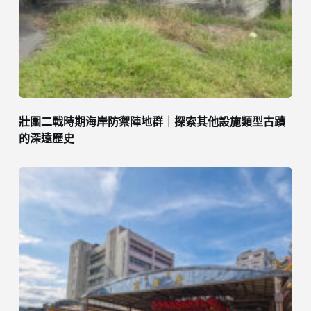
壯圍二戰時期海岸防禦陣地群｜探索其他設施類型古蹟
的深遠歷史