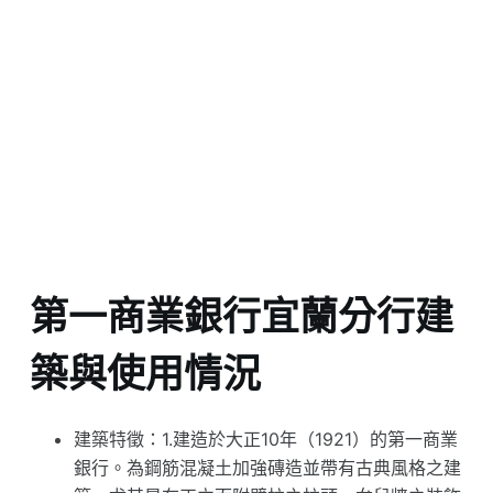
第一商業銀行宜蘭分行建
築與使用情況
建築特徵：1.建造於大正10年（1921）的第一商業
銀行。為鋼筋混凝土加強磚造並帶有古典風格之建