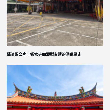
蘇澳張公廟｜探索寺廟類型古蹟的深遠歷史