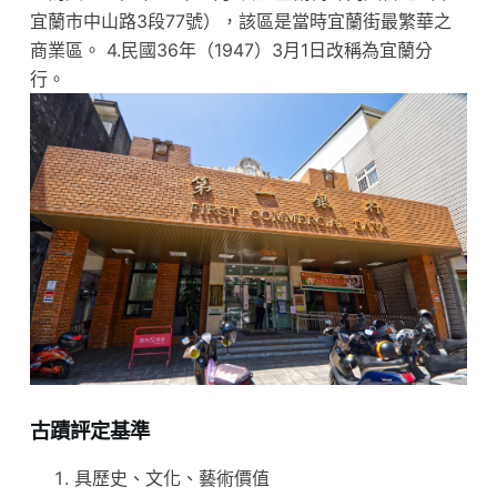
宜蘭市中山路3段77號），該區是當時宜蘭街最繁華之
商業區。 4.民國36年（1947）3月1日改稱為宜蘭分
行。
古蹟評定基準
具歷史、文化、藝術價值