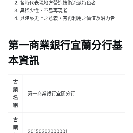
各時代表現地方營造技術流派特色者
具稀少性，不易再現者
具建築史上之意義，有再利用之價值及潛力者
第一商業銀行宜蘭分行基
本資訊
古
蹟
第一商業銀行宜蘭分行
名
稱
古
蹟
20150302000001