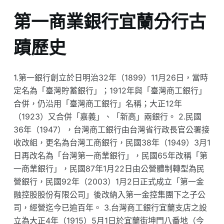
第一商業銀行宜蘭分行古
蹟歷史
1.第一銀行創立於日明治32年（1899）11月26日，當時
定名為「臺灣貯蓄銀行」；1912年與「臺灣商工銀行」
合併，仍沿用「臺灣商工銀行」名稱；大正12年
（1923）又合併「嘉義」、「新高」兩銀行。 2.民國
36年（1947），台灣商工銀行由台灣省行政長官公署接
收改組，更名為台灣工商銀行，民國38年（1949）3月1
日再改名為「台灣第一商業銀行」，民國65年改稱「第
一商業銀行」，民國87年1月22日由公營體制轉型為民
營銀行，民國92年（2003）1月2日正式成立「第一金
融控股股份有限公司」後改納入第一金控集團下之子公
司，經營迄今已逾百年。 3.台灣商工銀行宜蘭支店之設
立為大正4年（1915）5月1日於宜蘭街坤門八番地（今