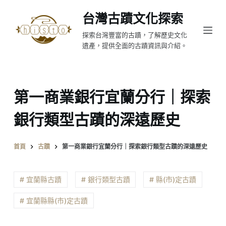
跳
台灣古蹟文化探索
至
探索台灣豐富的古蹟，了解歷史文化
主
遺產，提供全面的古蹟資訊與介紹。
要
內
容
第一商業銀行宜蘭分行｜探索
銀行類型古蹟的深遠歷史
首頁
古蹟
第一商業銀行宜蘭分行｜探索銀行類型古蹟的深遠歷史
# 宜蘭縣古蹟
# 銀行類型古蹟
# 縣(市)定古蹟
# 宜蘭縣縣(市)定古蹟