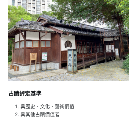
古蹟評定基準
具歷史、文化、藝術價值
具其他古蹟價值者