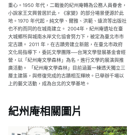
重心。1950 年代，二戰後的紀州庵轉為公務人員眷舍，
小說家王文興曾居於此，《家變》的部分場景便源於此
地。1970 年代起，純文學、爾雅、洪範、遠流等出版社
也不約而同的在城南建立。 2004年，紀州庵遺址在臺
大城鄉所與城南水岸文化協會努力下，被定為臺北市市
定古蹟。 2011 年，在古蹟旁建立新館，在臺北市政府
文化局指導下，委託文學團隊──台灣文學發展基金會經
營，以「紀州庵文學森林」為名，進行文學的展演與推
廣活動。 「紀州庵文學森林」目前涵蓋一棟透天獨立三
層主建築，與修復完成的古蹟相互輝映。已舉辦千場以
上的藝文活動，成為台北的文學基地。
紀州庵相關圖片