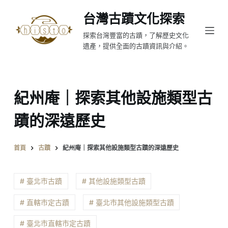
跳
台灣古蹟文化探索
至
探索台灣豐富的古蹟，了解歷史文化
主
遺產，提供全面的古蹟資訊與介紹。
要
內
容
紀州庵｜探索其他設施類型古
蹟的深遠歷史
首頁
古蹟
紀州庵｜探索其他設施類型古蹟的深遠歷史
# 臺北市古蹟
# 其他設施類型古蹟
# 直轄市定古蹟
# 臺北市其他設施類型古蹟
# 臺北市直轄市定古蹟