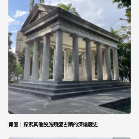
傅園｜探索其他設施類型古蹟的深遠歷史