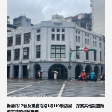
衡陽路17號及重慶南路1段119號店屋｜探索其他設施類
型古蹟的深遠歷史