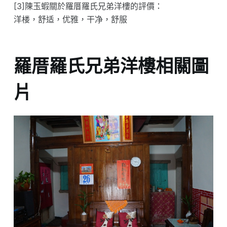
[3]陳玉蝦關於羅厝羅氏兄弟洋樓的評價：
洋楼，舒适，优雅，干净，舒服
羅厝羅氏兄弟洋樓相關圖
片