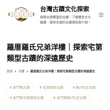
跳
台灣古蹟文化探索
至
探索台灣豐富的古蹟，了解歷史文化
主
遺產，提供全面的古蹟資訊與介紹。
要
內
容
羅厝羅氏兄弟洋樓｜探索宅第
類型古蹟的深遠歷史
首頁
古蹟
羅厝羅氏兄弟洋樓｜探索宅第類型古蹟的深遠歷史
# 金門縣古蹟
# 宅第類型古蹟
# 縣(市)定古蹟
# 金門縣宅第類型古蹟
# 金門縣縣(市)定古蹟