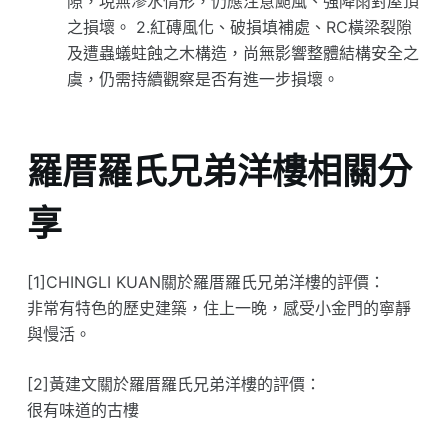
隙，現無滲水情形，仍應注意颱風、強降雨對屋頂
之損壞。 2.紅磚風化、破損填補處、RC橫梁裂隙
及遭蟲蟻蛀蝕之木構造，尚無影響整體結構安全之
虞，仍需持續觀察是否有進一步損壞。
羅厝羅氏兄弟洋樓相關分
享
[1]CHINGLI KUAN關於羅厝羅氏兄弟洋樓的評價：
非常有特色的歷史建築，住上一晚，感受小金門的寧靜
與慢活。
[2]黃建文關於羅厝羅氏兄弟洋樓的評價：
很有味道的古樓