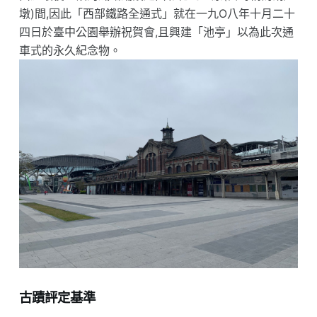
墩)間,因此「西部鐵路全通式」就在一九O八年十月二十
四日於臺中公園舉辦祝賀會,且興建「池亭」以為此次通
車式的永久紀念物。
古蹟評定基準