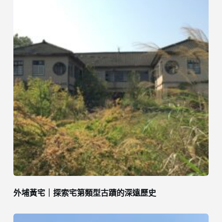
外埔黃宅｜探索宅第類型古蹟的深遠歷史