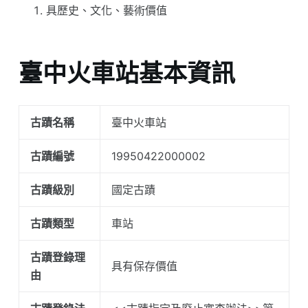
具歷史、文化、藝術價值
臺中火車站基本資訊
古蹟名稱
臺中火車站
古蹟編號
19950422000002
古蹟級別
國定古蹟
古蹟類型
車站
古蹟登錄理
具有保存價值
由