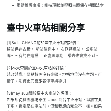
重點維護事項：維持現狀並遵照古蹟保存相關法令
臺中火車站相關分享
[1]Su Li CHANG關於臺中火車站的評價：
舊站保存古蹟。 新站建造中。 右側轉運站。 公車站
牌⋯⋯有的在這搭。 正處黑暗期。常去也會找不到。
[2]林大森關於臺中火車站的評價：
越改越亂。景點特色沒有突顯。地標地位沒有主題。可
惜了。期待更完善旅客停車與導引
[3]may suui關於臺中火車站的評價：
如果您從桃園機場乘坐 Ubus 到台中火車站，您將在此
下車。肯定是在車站前，但和我想的完全不一樣。如果