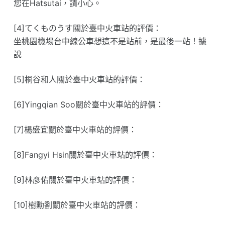
您在Hatsutai，請小心。
[4]てくものうす關於臺中火車站的評價：
坐桃園機場台中線公車想這不是站前，是最後一站！據
說
[5]桐谷和人關於臺中火車站的評價：
[6]Yingqian Soo關於臺中火車站的評價：
[7]楊盛宜關於臺中火車站的評價：
[8]Fangyi Hsin關於臺中火車站的評價：
[9]林彥佑關於臺中火車站的評價：
[10]樹勳劉關於臺中火車站的評價：