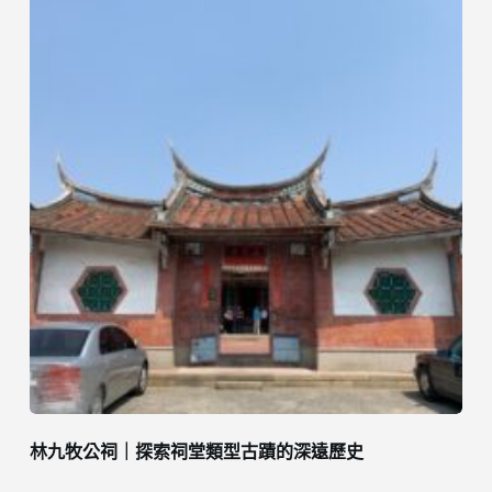
林九牧公祠｜探索祠堂類型古蹟的深遠歷史