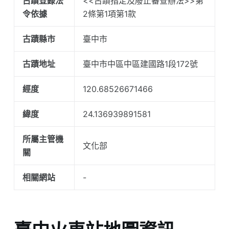
古蹟登錄法
<<古蹟指定及廢止審查辦法>>第
令依據
2條第1項第1款
古蹟縣市
臺中市
古蹟地址
臺中市中區中區建國路1段172號
經度
120.68526671466
緯度
24.136939891581
所屬主管機
文化部
關
相關網站
-