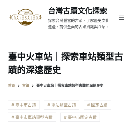
跳
台灣古蹟文化探索
至
探索台灣豐富的古蹟，了解歷史文化
主
遺產，提供全面的古蹟資訊與介紹。
要
內
容
臺中火車站｜探索車站類型古
蹟的深遠歷史
首頁
古蹟
臺中火車站｜探索車站類型古蹟的深遠歷史
# 臺中市古蹟
# 車站類型古蹟
# 國定古蹟
# 臺中市車站類型古蹟
# 臺中市國定古蹟