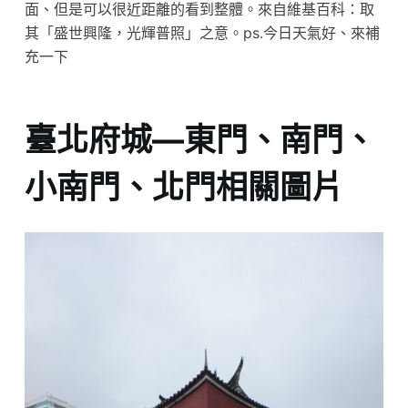
面、但是可以很近距離的看到整體。來自維基百科：取
其「盛世興隆，光輝普照」之意。ps.今日天氣好、來補
充一下
臺北府城—東門、南門、
小南門、北門相關圖片