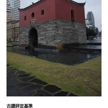
古蹟評定基準