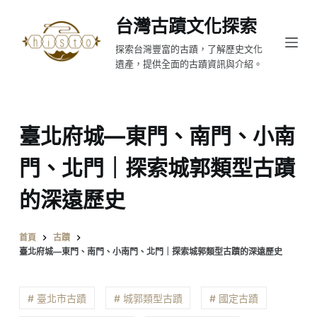
跳
台灣古蹟文化探索
至
探索台灣豐富的古蹟，了解歷史文化
主
遺產，提供全面的古蹟資訊與介紹。
要
內
容
臺北府城—東門、南門、小南
門、北門｜探索城郭類型古蹟
的深遠歷史
首頁
古蹟
臺北府城—東門、南門、小南門、北門｜探索城郭類型古蹟的深遠歷史
# 臺北市古蹟
# 城郭類型古蹟
# 國定古蹟