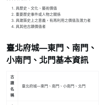
具歷史、文化、藝術價值
重要歷史事件或人物之關係
具建築史上之意義，有再利用之價值及潛力者
具其他古蹟價值者
臺北府城—東門、南門、
小南門、北門基本資訊
古
蹟
臺北府城—東門、南門、小南門、北門
名
稱