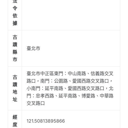
法
令
依
據
古
蹟
臺北市
縣
市
臺北市中正區東門：中山南路、信義路交叉
古
路口，南門：公園路、愛國西路交叉路口，
蹟
小南門：延平南路、愛國西路交叉路口，北
地
門：忠孝西路、延平南路、博愛路、中華路
址
交叉路口
經
121.50813895866
度