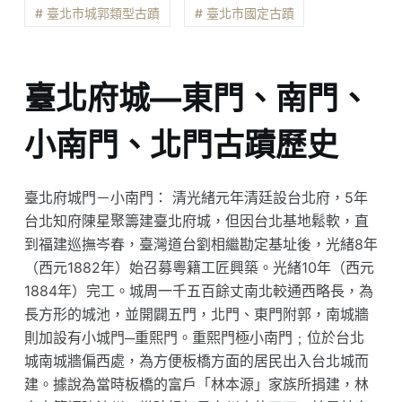
# 臺北市城郭類型古蹟
# 臺北市國定古蹟
臺北府城—東門、南門、
小南門、北門古蹟歷史
臺北府城門－小南門： 清光緒元年清廷設台北府，5年
台北知府陳星聚籌建臺北府城，但因台北基地鬆軟，直
到福建巡撫岑春，臺灣道台劉相繼勘定基址後，光緒8年
（西元1882年）始召募粵籍工匠興築。光緒10年（西元
1884年）完工。城周一千五百餘丈南北較通西略長，為
長方形的城池，並開闢五門，北門、東門附郭，南城牆
則加設有小城門─重熙門。重熙門極小南門﹔位於台北
城南城牆偏西處，為方便板橋方面的居民出入台北城而
建。據說為當時板橋的富戶「林本源」家族所捐建，林