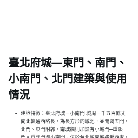
臺北府城—東門、南門、
小南門、北門建築與使用
情況
建築特徵：臺北府城－小南門 城周一千五百餘丈
南北較通西略長，為長方形的城池，並開闢五門，
北門、東門附郭，南城牆則加設有小城門─重熙
門。重熙門即小南門﹔位於台北城南城牆偏西處，