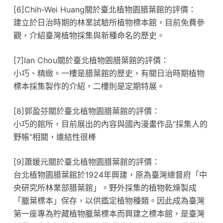
[6]Chih-Wei Huang關於臺北植物園腊葉館的評價：
建立於日治時期的林業試驗所植物標本館，目前免費參
觀，介紹臺灣植物採集與新種命名的歷史。
[7]Ian Chou關於臺北植物園腊葉館的評價：
小巧、精緻。一樓是腊葉館的歷史，有關日治時期植物
標本採集製作的介紹，二樓則是定期特展。
[8]郭盈芬關於臺北植物園腊葉館的評價：
小巧的館所，目前展出的內容與國內漫畫作品“採集人的
野帳”相關，連結性很棒
[9]蕭媛元關於臺北植物園腊葉館的評價：
台北植物園腊葉館於1924年興建，原為臺灣總督府「中
央研究所林業部腊葉館」。野外採集的植物乾燥製成
「臘葉標本」保存，以供鑑定植物種類。因此成為臺灣
第一座專為貯藏植物臘葉標本而興建之標本館，是臺灣