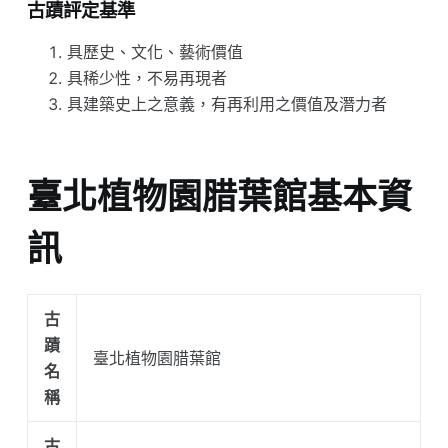
古蹟評定基準
具歷史、文化、藝術價值
具稀少性，不易再現者
具建築史上之意義，有再利用之價值及潛力者
臺北植物園腊葉館基本資
訊
古
蹟
臺北植物園腊葉館
名
稱
古