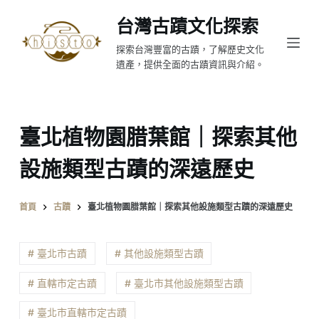
跳
台灣古蹟文化探索
至
探索台灣豐富的古蹟，了解歷史文化
主
遺產，提供全面的古蹟資訊與介紹。
要
內
容
臺北植物園腊葉館｜探索其他
設施類型古蹟的深遠歷史
首頁
古蹟
臺北植物園腊葉館｜探索其他設施類型古蹟的深遠歷史
# 臺北市古蹟
# 其他設施類型古蹟
# 直轄市定古蹟
# 臺北市其他設施類型古蹟
# 臺北市直轄市定古蹟