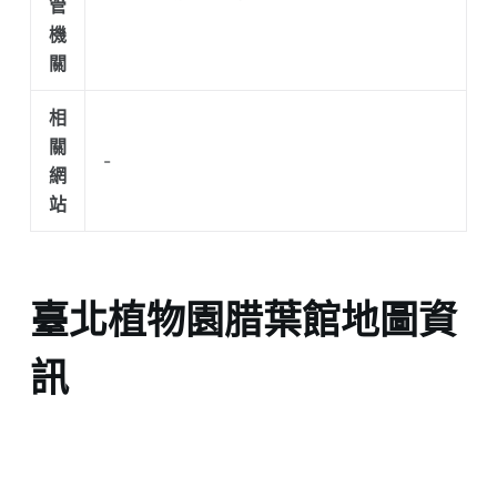
管
機
關
相
關
-
網
站
臺北植物園腊葉館地圖資
訊