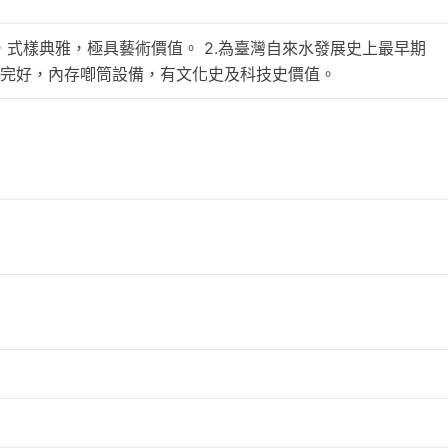
，式樣典雅，極具藝術價值。 2.為臺灣自來水發展史上最早期
保存完好，內存喞筒設備，有文化史及科技史價值。