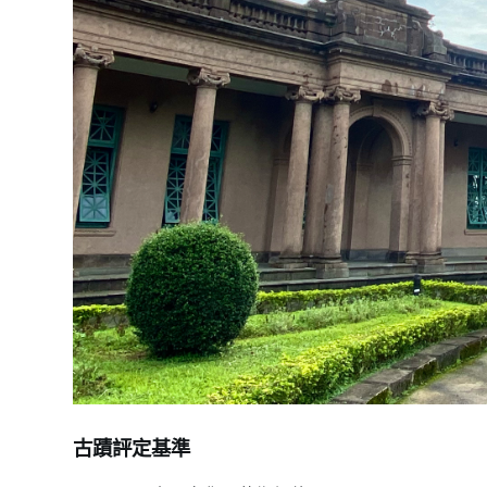
古蹟評定基準