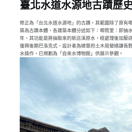
臺北水道水源地古蹟歷
修正為「台北水道水源地」的古蹟，其範圍除了原有
築為古蹟本體，各建築本體分述如下：唧筒室：即抽水機
年，其功能是將抽取來的新店溪原水，經處理後加壓
復興後期巴洛克式，設計者為總督府土木局營繕課長
水操作，已規劃為「自來水博物館」供展示參觀。