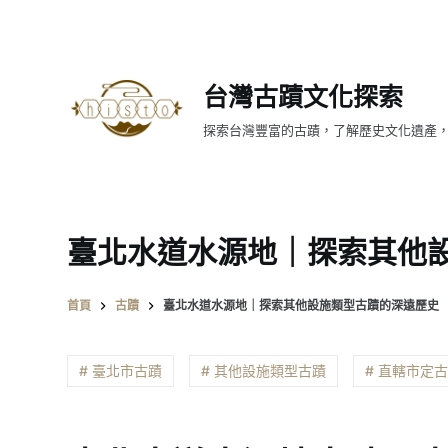
跳
至
主
台灣古蹟文化探索
要
內
探索台灣豐富的古蹟，了解歷史文化遺產
容
臺北水道水源地｜探索其他
首頁
古蹟
臺北水道水源地｜探索其他設施類型古蹟的深遠歷史
# 臺北市古蹟
# 其他設施類型古蹟
# 直轄市定