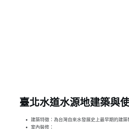
臺北水道水源地建築與
建築特徵：為台灣自來水發展史上最早期的建築
室內裝修：