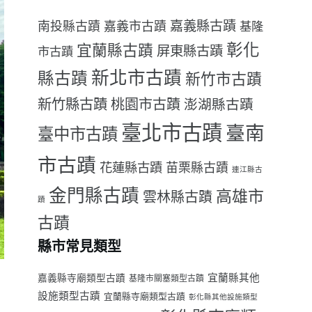
嘉義縣古蹟
南投縣古蹟
嘉義市古蹟
基隆
彰化
宜蘭縣古蹟
屏東縣古蹟
市古蹟
新北市古蹟
縣古蹟
新竹市古蹟
新竹縣古蹟
桃園市古蹟
澎湖縣古蹟
臺北市古蹟
臺南
臺中市古蹟
市古蹟
花蓮縣古蹟
苗栗縣古蹟
連江縣古
金門縣古蹟
高雄市
雲林縣古蹟
蹟
古蹟
縣市常見類型
宜蘭縣其他
嘉義縣寺廟類型古蹟
基隆市關塞類型古蹟
設施類型古蹟
宜蘭縣寺廟類型古蹟
彰化縣其他設施類型