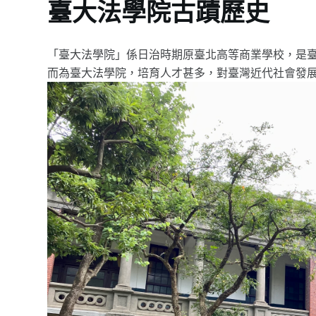
臺大法學院古蹟歷史
「臺大法學院」係日治時期原臺北高等商業學校，是臺
而為臺大法學院，培育人才甚多，對臺灣近代社會發