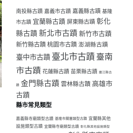
嘉義縣古蹟
南投縣古蹟
嘉義市古蹟
基隆
彰化
宜蘭縣古蹟
屏東縣古蹟
市古蹟
新北市古蹟
縣古蹟
新竹市古蹟
新竹縣古蹟
桃園市古蹟
澎湖縣古蹟
臺北市古蹟
臺南
臺中市古蹟
市古蹟
花蓮縣古蹟
苗栗縣古蹟
連江縣古
金門縣古蹟
高雄市
雲林縣古蹟
蹟
古蹟
縣市常見類型
宜蘭縣其他
嘉義縣寺廟類型古蹟
基隆市關塞類型古蹟
設施類型古蹟
宜蘭縣寺廟類型古蹟
彰化縣其他設施類型