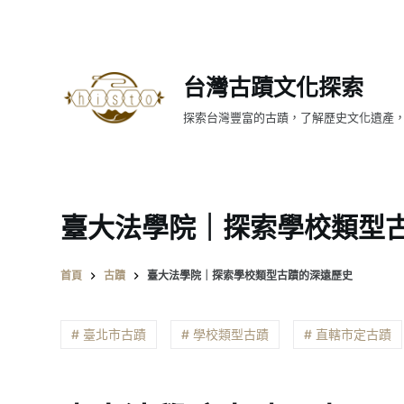
跳
至
主
台灣古蹟文化探索
要
內
探索台灣豐富的古蹟，了解歷史文化遺產
容
臺大法學院｜探索學校類型
首頁
古蹟
臺大法學院｜探索學校類型古蹟的深遠歷史
# 臺北市古蹟
# 學校類型古蹟
# 直轄市定古蹟