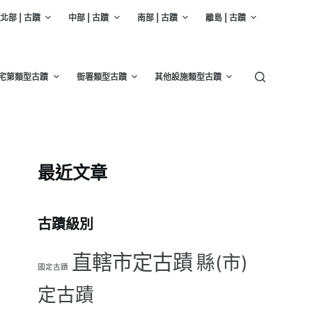
北部 | 古蹟
中部 | 古蹟
南部 | 古蹟
離島 | 古蹟
宅第類型古蹟
衙署類型古蹟
其他設施類型古蹟
最近文章
古蹟級別
直轄市定古蹟
縣(市)
國定古蹟
定古蹟