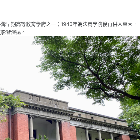
灣早期高等教育學府之一；1946年為法商學院後再併入臺大，
展影響深遠。