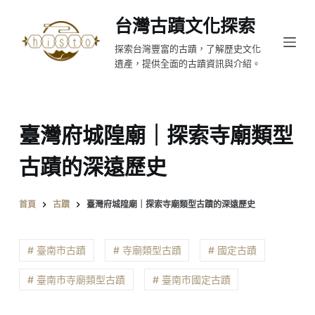
跳
台灣古蹟文化探索
至
探索台灣豐富的古蹟，了解歷史文化
主
遺產，提供全面的古蹟資訊與介紹。
要
內
容
臺灣府城隍廟｜探索寺廟類型
古蹟的深遠歷史
首頁
古蹟
臺灣府城隍廟｜探索寺廟類型古蹟的深遠歷史
# 臺南市古蹟
# 寺廟類型古蹟
# 國定古蹟
# 臺南市寺廟類型古蹟
# 臺南市國定古蹟