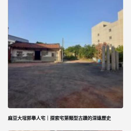
麻豆大埕郭舉人宅｜探索宅第類型古蹟的深遠歷史