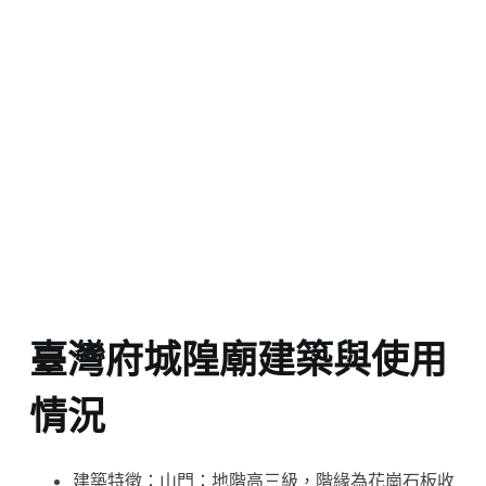
臺灣府城隍廟建築與使用
情況
建築特徵：山門：地階高三級，階緣為花崗石板收