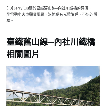
[10]Jerry Liu關於臺鐵舊山線─內社川鐵橋的評價：
坐電動小火車觀賞風景，沿途還有光雕隧道，不錯的體
驗。
臺鐵舊山線─內社川鐵橋
相關圖片