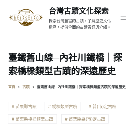
跳
台灣古蹟文化探索
至
探索台灣豐富的古蹟，了解歷史文化
主
遺產，提供全面的古蹟資訊與介紹。
要
內
容
臺鐵舊山線─內社川鐵橋｜探
索橋樑類型古蹟的深遠歷史
首頁
古蹟
臺鐵舊山線─內社川鐵橋｜探索橋樑類型古蹟的深遠歷史
# 苗栗縣古蹟
# 橋樑類型古蹟
# 縣(市)定古蹟
# 苗栗縣橋樑類型古蹟
# 苗栗縣縣(市)定古蹟