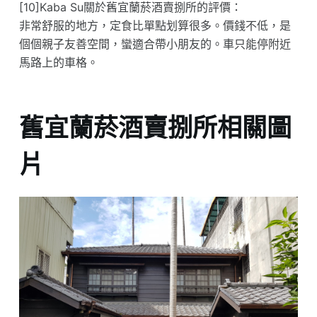
[10]Kaba Su關於舊宜蘭菸酒賣捌所的評價：
非常舒服的地方，定食比單點划算很多。價錢不低，是
個個親子友善空間，蠻適合帶小朋友的。車只能停附近
馬路上的車格。
舊宜蘭菸酒賣捌所相關圖
片