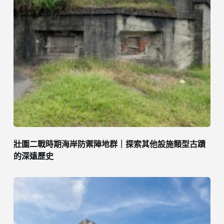
壯圍二戰時期海岸防禦陣地群｜探索其他設施類型古蹟
的深遠歷史