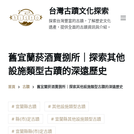
跳
台灣古蹟文化探索
至
探索台灣豐富的古蹟，了解歷史文化
主
遺產，提供全面的古蹟資訊與介紹。
要
內
容
舊宜蘭菸酒賣捌所｜探索其他
設施類型古蹟的深遠歷史
首頁
古蹟
舊宜蘭菸酒賣捌所｜探索其他設施類型古蹟的深遠歷史
# 宜蘭縣古蹟
# 其他設施類型古蹟
# 縣(市)定古蹟
# 宜蘭縣其他設施類型古蹟
# 宜蘭縣縣(市)定古蹟