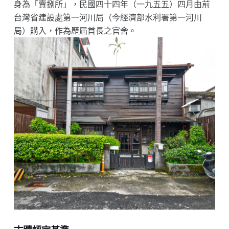
身為「賣捌所」，民國四十四年（一九五五）四月由前
台灣省建設處第一河川局（今經濟部水利署第一河川
局）購入，作為歷屆首長之官舍。