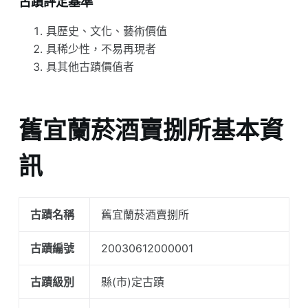
古蹟評定基準
具歷史、文化、藝術價值
具稀少性，不易再現者
具其他古蹟價值者
舊宜蘭菸酒賣捌所基本資
訊
古蹟名稱
舊宜蘭菸酒賣捌所
古蹟編號
20030612000001
古蹟級別
縣(市)定古蹟