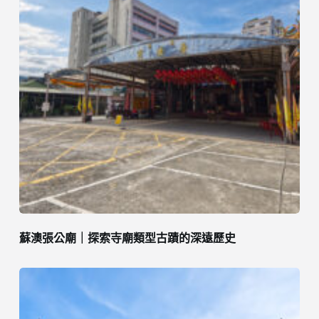
蘇澳張公廟｜探索寺廟類型古蹟的深遠歷史