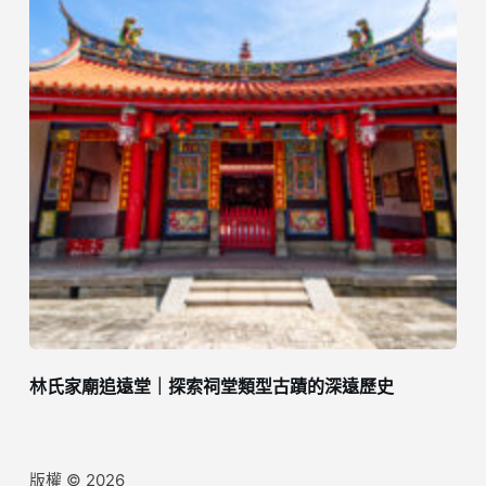
林氏家廟追遠堂｜探索祠堂類型古蹟的深遠歷史
版權 © 2026