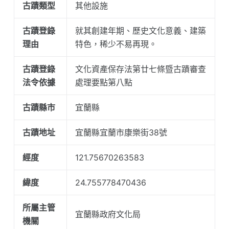
古蹟類型
其他設施
古蹟登錄
就其創建年期、歷史文化意義、建築
理由
特色，稀少不易再現。
古蹟登錄
文化資產保存法第廿七條暨古蹟審查
法令依據
處理要點第八點
古蹟縣市
宜蘭縣
古蹟地址
宜蘭縣宜蘭市康樂街38號
經度
121.75670263583
緯度
24.755778470436
所屬主管
宜蘭縣政府文化局
機關