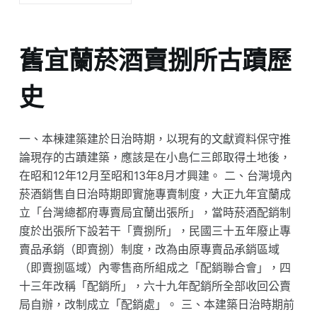
舊宜蘭菸酒賣捌所古蹟歷
史
一、本棟建築建於日治時期，以現有的文獻資料保守推
論現存的古蹟建築，應該是在小島仁三郎取得土地後，
在昭和12年12月至昭和13年8月才興建。 二、台灣境內
菸酒銷售自日治時期即實施專賣制度，大正九年宜蘭成
立「台灣總都府專賣局宜蘭出張所」，當時菸酒配銷制
度於出張所下設若干「賣捌所」，民國三十五年廢止專
賣品承銷（即賣捌）制度，改為由原專賣品承銷區域
（即賣捌區域）內零售商所組成之「配銷聯合會」，四
十三年改稱「配銷所」，六十九年配銷所全部收回公賣
局自辦，改制成立「配銷處」。 三、本建築日治時期前