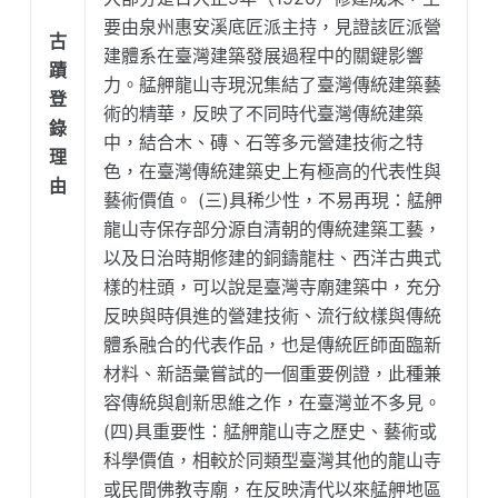
要由泉州惠安溪底匠派主持，見證該匠派營
古
建體系在臺灣建築發展過程中的關鍵影響
蹟
力。艋舺龍山寺現況集結了臺灣傳統建築藝
登
術的精華，反映了不同時代臺灣傳統建築
錄
中，結合木、磚、石等多元營建技術之特
理
色，在臺灣傳統建築史上有極高的代表性與
由
藝術價值。 (三)具稀少性，不易再現：艋舺
龍山寺保存部分源自清朝的傳統建築工藝，
以及日治時期修建的銅鑄龍柱、西洋古典式
樣的柱頭，可以說是臺灣寺廟建築中，充分
反映與時俱進的營建技術、流行紋樣與傳統
體系融合的代表作品，也是傳統匠師面臨新
材料、新語彙嘗試的一個重要例證，此種兼
容傳統與創新思維之作，在臺灣並不多見。
(四)具重要性：艋舺龍山寺之歷史、藝術或
科學價值，相較於同類型臺灣其他的龍山寺
或民間佛教寺廟，在反映清代以來艋舺地區