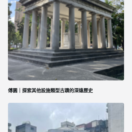
傅園｜探索其他設施類型古蹟的深遠歷史