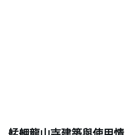
艋舺龍山寺建築與使用情