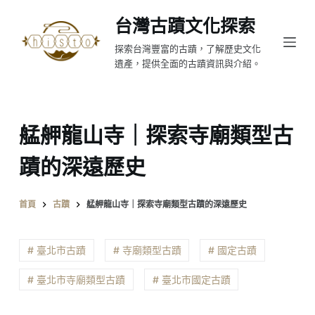
跳
台灣古蹟文化探索
至
探索台灣豐富的古蹟，了解歷史文化
主
遺產，提供全面的古蹟資訊與介紹。
要
內
容
艋舺龍山寺｜探索寺廟類型古
蹟的深遠歷史
首頁
古蹟
艋舺龍山寺｜探索寺廟類型古蹟的深遠歷史
# 臺北市古蹟
# 寺廟類型古蹟
# 國定古蹟
# 臺北市寺廟類型古蹟
# 臺北市國定古蹟