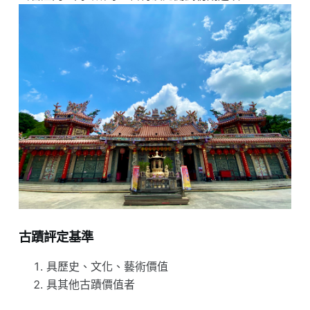
古蹟評定基準
具歷史、文化、藝術價值
具其他古蹟價值者