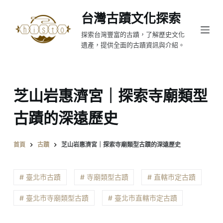
跳
台灣古蹟文化探索
至
探索台灣豐富的古蹟，了解歷史文化
主
遺產，提供全面的古蹟資訊與介紹。
要
內
容
芝山岩惠濟宮｜探索寺廟類型
古蹟的深遠歷史
首頁
古蹟
芝山岩惠濟宮｜探索寺廟類型古蹟的深遠歷史
# 臺北市古蹟
# 寺廟類型古蹟
# 直轄市定古蹟
# 臺北市寺廟類型古蹟
# 臺北市直轄市定古蹟