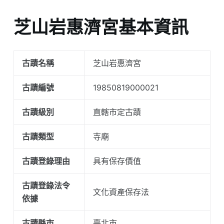
芝山岩惠濟宮基本資訊
古蹟名稱
芝山岩惠濟宮
古蹟編號
19850819000021
古蹟級別
直轄市定古蹟
古蹟類型
寺廟
古蹟登錄理由
具有保存價值
古蹟登錄法令
文化資產保存法
依據
古蹟縣市
臺北市