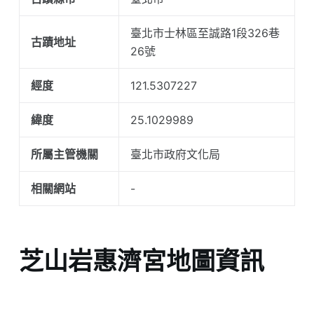
臺北市士林區至誠路1段326巷
古蹟地址
26號
經度
121.5307227
緯度
25.1029989
所屬主管機關
臺北市政府文化局
相關網站
-
芝山岩惠濟宮地圖資訊