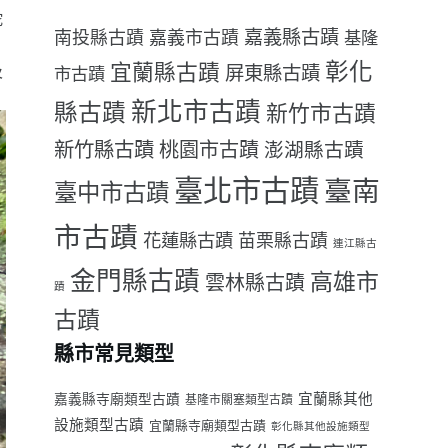
蛇
嘉義縣古蹟
南投縣古蹟
嘉義市古蹟
基隆
彰化
宜蘭縣古蹟
及
屏東縣古蹟
市古蹟
新北市古蹟
縣古蹟
新竹市古蹟
新竹縣古蹟
桃園市古蹟
澎湖縣古蹟
臺北市古蹟
臺南
臺中市古蹟
市古蹟
花蓮縣古蹟
苗栗縣古蹟
連江縣古
金門縣古蹟
高雄市
雲林縣古蹟
蹟
古蹟
縣市常見類型
宜蘭縣其他
嘉義縣寺廟類型古蹟
基隆市關塞類型古蹟
設施類型古蹟
宜蘭縣寺廟類型古蹟
彰化縣其他設施類型