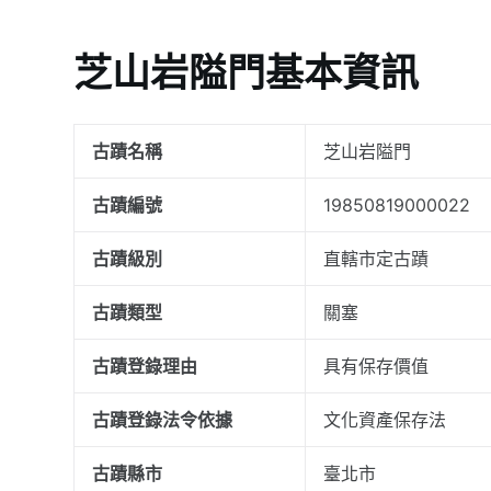
芝山岩隘門基本資訊
古蹟名稱
芝山岩隘門
古蹟編號
19850819000022
古蹟級別
直轄市定古蹟
古蹟類型
關塞
古蹟登錄理由
具有保存價值
古蹟登錄法令依據
文化資產保存法
古蹟縣市
臺北市