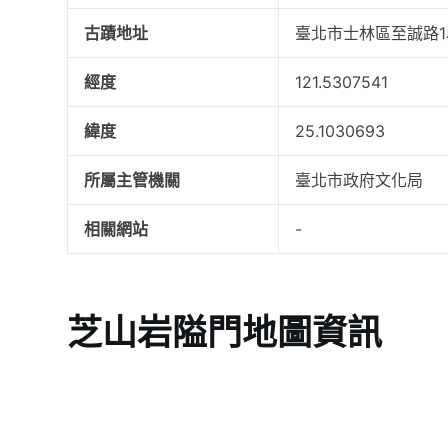
古蹟地址
臺北市士林區至誠路1
經度
121.5307541
緯度
25.1030693
所屬主管機關
臺北市政府文化局
相關網站
-
芝山岩隘門地圖資訊