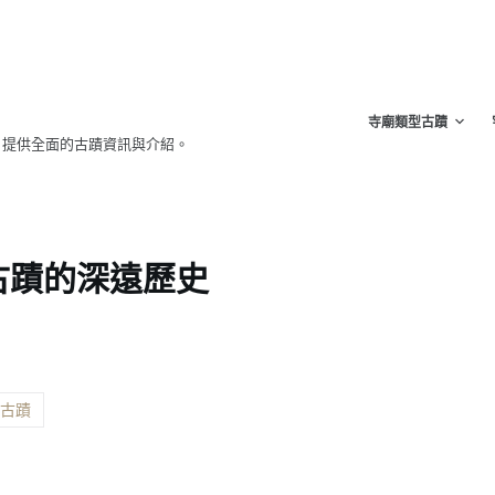
寺廟類型古蹟
，提供全面的古蹟資訊與介紹。
古蹟的深遠歷史
定古蹟