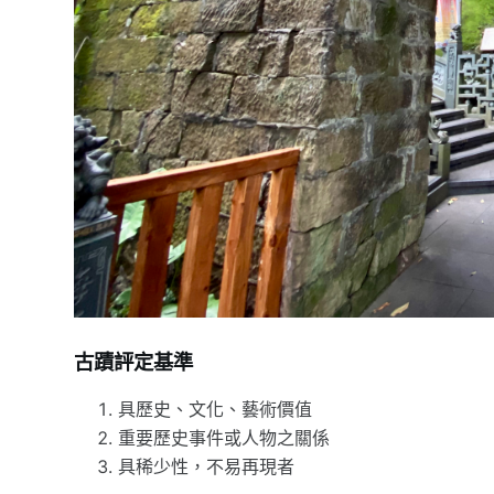
古蹟評定基準
具歷史、文化、藝術價值
重要歷史事件或人物之關係
具稀少性，不易再現者