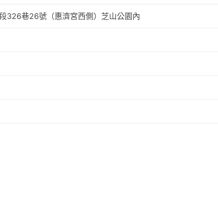
段326巷26號（惠濟宮西側）芝山公園內