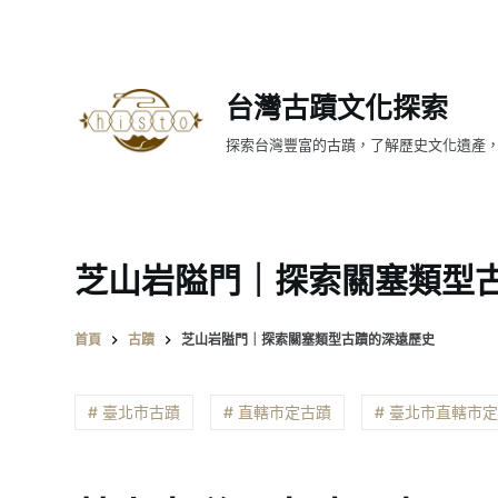
跳
至
主
台灣古蹟文化探索
要
內
探索台灣豐富的古蹟，了解歷史文化遺產
容
芝山岩隘門｜探索關塞類型
首頁
古蹟
芝山岩隘門｜探索關塞類型古蹟的深遠歷史
# 臺北市古蹟
# 直轄市定古蹟
# 臺北市直轄市