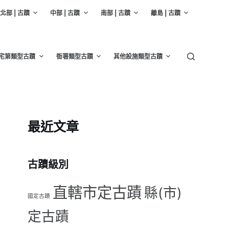
北部 | 古蹟
中部 | 古蹟
南部 | 古蹟
離島 | 古蹟
宅第類型古蹟
衙署類型古蹟
其他設施類型古蹟
最近文章
古蹟級別
直轄市定古蹟
縣(市)
國定古蹟
定古蹟