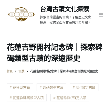
跳
台灣古蹟文化探索
至
探索台灣豐富的古蹟，了解歷史文化
主
遺產，提供全面的古蹟資訊與介紹。
要
內
容
花蓮吉野開村記念碑｜探索碑
碣類型古蹟的深遠歷史
首頁
古蹟
花蓮吉野開村記念碑｜探索碑碣類型古蹟的深遠歷史
# 花蓮縣古蹟
# 碑碣類型古蹟
# 縣(市)定古蹟
# 花蓮縣碑碣類型古蹟
# 花蓮縣縣(市)定古蹟