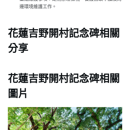
邊環境維護工作。
花蓮吉野開村記念碑相關
分享
花蓮吉野開村記念碑相關
圖片