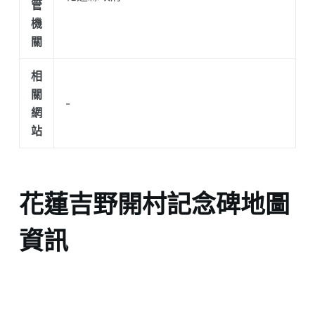
管
機
關
相
關
-
網
站
花蓮吉野開村記念碑地圖
資訊