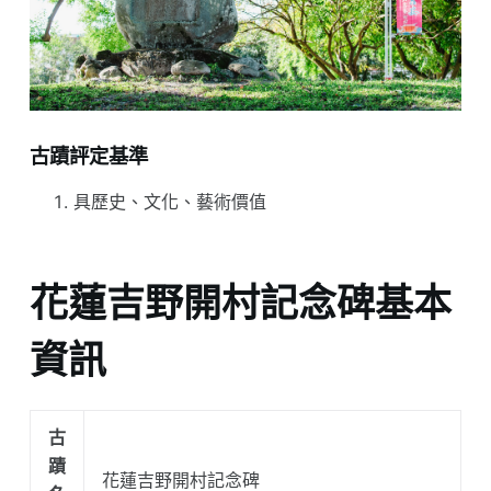
古蹟評定基準
具歷史、文化、藝術價值
花蓮吉野開村記念碑基本
資訊
古
蹟
花蓮吉野開村記念碑