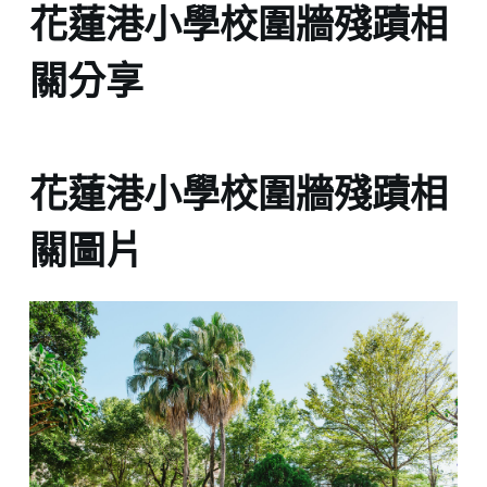
花蓮港小學校圍牆殘蹟相
關分享
花蓮港小學校圍牆殘蹟相
關圖片