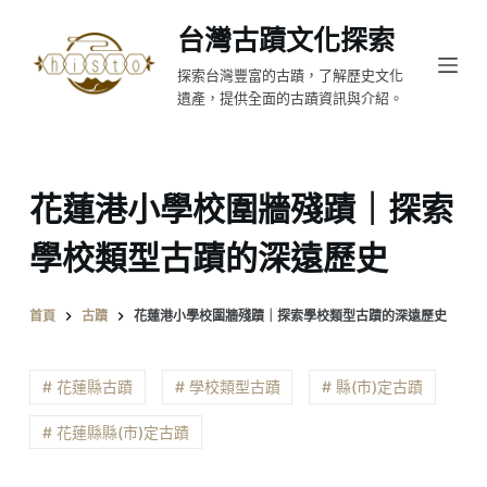
跳
台灣古蹟文化探索
至
探索台灣豐富的古蹟，了解歷史文化
主
遺產，提供全面的古蹟資訊與介紹。
要
內
容
花蓮港小學校圍牆殘蹟｜探索
學校類型古蹟的深遠歷史
首頁
古蹟
花蓮港小學校圍牆殘蹟｜探索學校類型古蹟的深遠歷史
# 花蓮縣古蹟
# 學校類型古蹟
# 縣(市)定古蹟
# 花蓮縣縣(市)定古蹟