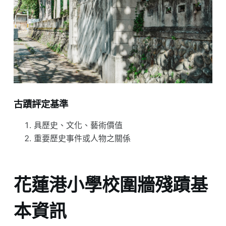
古蹟評定基準
具歷史、文化、藝術價值
重要歷史事件或人物之關係
花蓮港小學校圍牆殘蹟基
本資訊