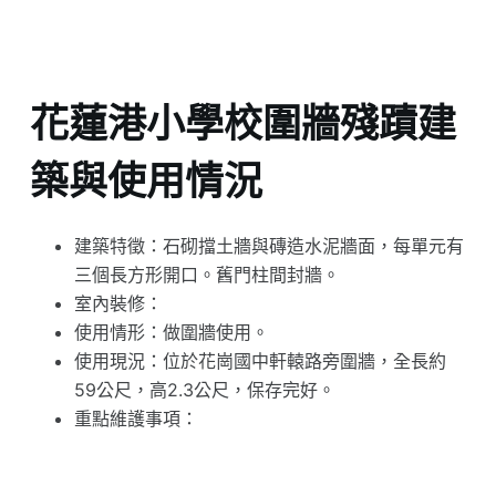
花蓮港小學校圍牆殘蹟建
築與使用情況
建築特徵：石砌擋土牆與磚造水泥牆面，每單元有
三個長方形開口。舊門柱間封牆。
室內裝修：
使用情形：做圍牆使用。
使用現況：位於花崗國中軒轅路旁圍牆，全長約
59公尺，高2.3公尺，保存完好。
重點維護事項：