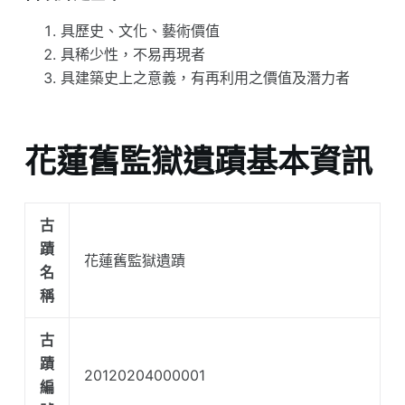
具歷史、文化、藝術價值
具稀少性，不易再現者
具建築史上之意義，有再利用之價值及潛力者
花蓮舊監獄遺蹟基本資訊
古
蹟
花蓮舊監獄遺蹟
名
稱
古
蹟
20120204000001
編