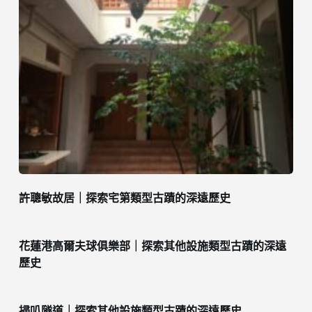
許聰敏故居｜探索宅第類型古蹟的深遠歷史
花蓮港高爾夫球俱樂部｜探索其他設施類型古蹟的深遠
歷史
掃叭隧道｜探索其他設施類型古蹟的深遠歷史