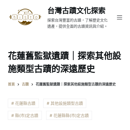
跳
台灣古蹟文化探索
至
探索台灣豐富的古蹟，了解歷史文化
主
遺產，提供全面的古蹟資訊與介紹。
要
內
容
花蓮舊監獄遺蹟｜探索其他設
施類型古蹟的深遠歷史
首頁
古蹟
花蓮舊監獄遺蹟｜探索其他設施類型古蹟的深遠歷史
# 花蓮縣古蹟
# 其他設施類型古蹟
# 縣(市)定古蹟
# 花蓮縣縣(市)定古蹟