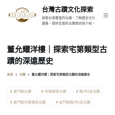
跳
台灣古蹟文化探索
至
探索台灣豐富的古蹟，了解歷史文化
主
遺產，提供全面的古蹟資訊與介紹。
要
內
容
董允耀洋樓｜探索宅第類型古
蹟的深遠歷史
首頁
古蹟
董允耀洋樓｜探索宅第類型古蹟的深遠歷史
# 金門縣古蹟
# 宅第類型古蹟
# 縣(市)定古蹟
# 金門縣宅第類型古蹟
# 金門縣縣(市)定古蹟