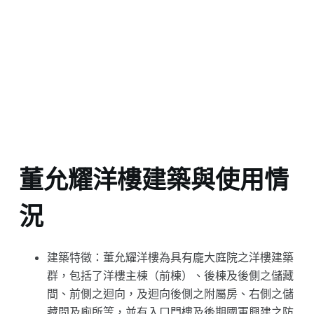
董允耀洋樓建築與使用情
況
建築特徵：董允耀洋樓為具有龐大庭院之洋樓建築
群，包括了洋樓主棟（前棟）、後棟及後側之儲藏
間、前側之迴向，及迴向後側之附屬房、右側之儲
藏間及廁所等，並有入口門樓及後期國軍興建之防