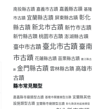
嘉義縣古蹟
南投縣古蹟
嘉義市古蹟
基隆
彰化
宜蘭縣古蹟
屏東縣古蹟
市古蹟
新北市古蹟
縣古蹟
新竹市古蹟
新竹縣古蹟
桃園市古蹟
澎湖縣古蹟
臺北市古蹟
臺南
臺中市古蹟
市古蹟
花蓮縣古蹟
苗栗縣古蹟
連江縣古
金門縣古蹟
高雄市
雲林縣古蹟
蹟
古蹟
縣市常見類型
宜蘭縣其他
嘉義縣寺廟類型古蹟
基隆市關塞類型古蹟
設施類型古蹟
宜蘭縣寺廟類型古蹟
彰化縣其他設施類型