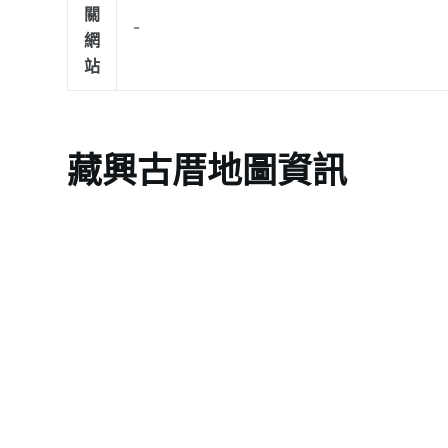
關
-
網
站
藏興古厝地圖資訊