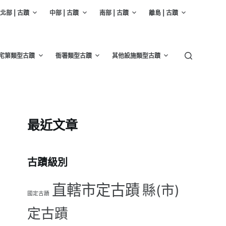
北部 | 古蹟
中部 | 古蹟
南部 | 古蹟
離島 | 古蹟
宅第類型古蹟
衙署類型古蹟
其他設施類型古蹟
最近文章
古蹟級別
直轄市定古蹟
縣(市)
國定古蹟
定古蹟