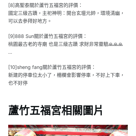
[8]高聖泰關於蘆竹五福宮的評價：
國定三級古蹟，主祀神明：開台玄壇元帥，環境清幽，
可以去參拜好地方。
[9]888 Sun關於蘆竹五福宮的評價：
桃園最古老的寺廟 也是三級古蹟 求財非常靈驗🙏🙏🙏
…
[10]sheng fang關於蘆竹五福宮的評價：
新建的停車位太小了，柵欄會影響停車，不好上下車，
也不好停
蘆竹五福宮相關圖片