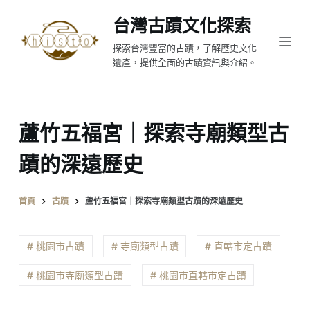
跳
台灣古蹟文化探索
至
探索台灣豐富的古蹟，了解歷史文化
主
遺產，提供全面的古蹟資訊與介紹。
要
內
容
蘆竹五福宮｜探索寺廟類型古
蹟的深遠歷史
首頁
古蹟
蘆竹五福宮｜探索寺廟類型古蹟的深遠歷史
# 桃園市古蹟
# 寺廟類型古蹟
# 直轄市定古蹟
# 桃園市寺廟類型古蹟
# 桃園市直轄市定古蹟