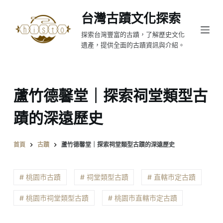
跳
台灣古蹟文化探索
至
探索台灣豐富的古蹟，了解歷史文化
主
遺產，提供全面的古蹟資訊與介紹。
要
內
容
蘆竹德馨堂｜探索祠堂類型古
蹟的深遠歷史
首頁
古蹟
蘆竹德馨堂｜探索祠堂類型古蹟的深遠歷史
# 桃園市古蹟
# 祠堂類型古蹟
# 直轄市定古蹟
# 桃園市祠堂類型古蹟
# 桃園市直轄市定古蹟