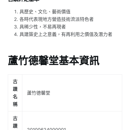
具歷史、文化、藝術價值
各時代表現地方營造技術流派特色者
具稀少性，不易再現者
具建築史上之意義，有再利用之價值及潛力者
蘆竹德馨堂基本資訊
古
蹟
蘆竹德馨堂
名
稱
古
蹟
20100624000001