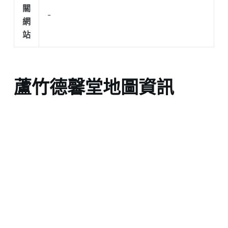
關
-
網
站
蘆竹德馨堂地圖資訊