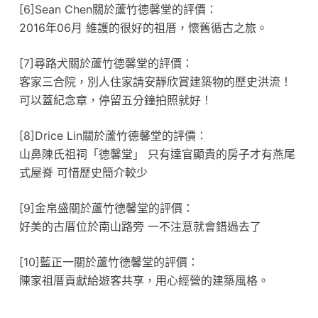
[6]Sean Chen關於蘆竹德馨堂的評價：
2016年06月 維護的很好的祖厝，懷舊循古之旅。
[7]尋路犬關於蘆竹德馨堂的評價：
客家三合院，別人住家請安靜欣賞建築物的歷史洪流！
可以蓋紀念章，停留五分鐘拍照就好！
[8]Drice Lin關於蘆竹德馨堂的評價：
山鼻陳氏祖祠「德馨堂」 只有達官顯貴的房子才有燕尾
式屋脊 可惜歷史簡介較少
[9]金帛盛關於蘆竹德馨堂的評價：
好美的古厝位於南山路旁 一不注意就會錯過去了
[10]藍正一關於蘆竹德馨堂的評價：
陳家祖厝貢獻給遊客共享，用心經營的建築風格。