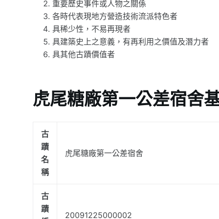
重要歷史事件或人物之關係
各時代表現地方營造技術流派特色者
具稀少性，不易再現者
具建築史上之意義，有再利用之價值及潛力者
具其他古蹟價值者
虎尾糖廠第一公差宿舍
古
蹟
虎尾糖廠第一公差宿舍
名
稱
古
蹟
20091225000002