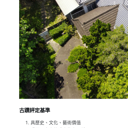
古蹟評定基準
具歷史、文化、藝術價值