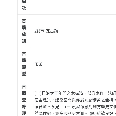
編
號
古
蹟
縣(市)定古蹟
級
別
古
蹟
宅第
類
型
古
蹟
(一)日治大正年間之木構造，部分木作工法
登
宿舍建築，建築空間與佈局均屬精美之佳構。
錄
宿舍並不多見。 (三)虎尾糖廠對地方歷史
理
蒞臨住宿，亦多添歷史意涵。 (四)維護良好