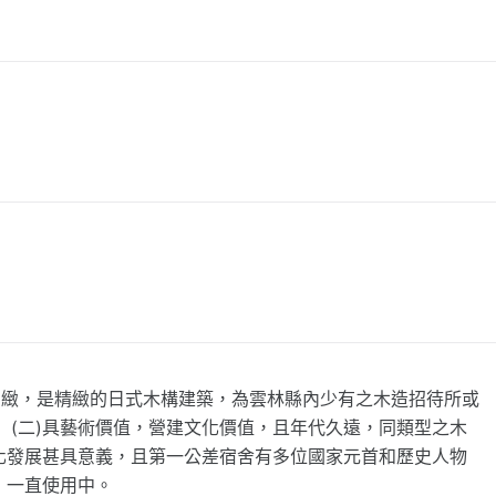
細緻，是精緻的日式木構建築，為雲林縣內少有之木造招待所或
 (二)具藝術價值，營建文化價值，且年代久遠，同類型之木
文化發展甚具意義，且第一公差宿舍有多位國家元首和歷史人物
，一直使用中。