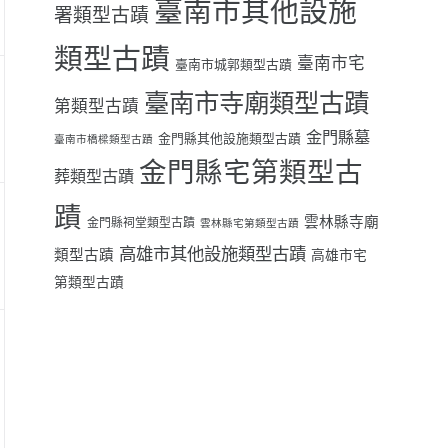
臺南市其他設施
署類型古蹟
類型古蹟
臺南市宅
臺南市城郭類型古蹟
臺南市寺廟類型古蹟
第類型古蹟
金門縣墓
金門縣其他設施類型古蹟
臺南市橋樑類型古蹟
金門縣宅第類型古
葬類型古蹟
蹟
雲林縣寺廟
金門縣祠堂類型古蹟
雲林縣宅第類型古蹟
高雄市其他設施類型古蹟
類型古蹟
高雄市宅
第類型古蹟