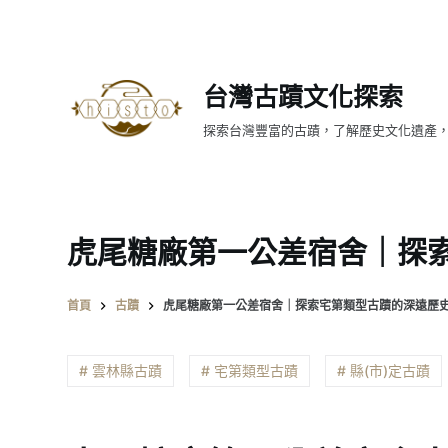
跳
至
主
台灣古蹟文化探索
要
內
探索台灣豐富的古蹟，了解歷史文化遺產
容
虎尾糖廠第一公差宿舍｜探
首頁
古蹟
虎尾糖廠第一公差宿舍｜探索宅第類型古蹟的深遠歷
# 雲林縣古蹟
# 宅第類型古蹟
# 縣(市)定古蹟