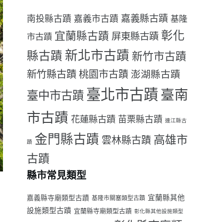
嘉義縣古蹟
南投縣古蹟
嘉義市古蹟
基隆
彰化
宜蘭縣古蹟
屏東縣古蹟
市古蹟
新北市古蹟
縣古蹟
新竹市古蹟
新竹縣古蹟
桃園市古蹟
澎湖縣古蹟
臺北市古蹟
臺南
臺中市古蹟
市古蹟
花蓮縣古蹟
苗栗縣古蹟
連江縣古
金門縣古蹟
高雄市
雲林縣古蹟
蹟
古蹟
縣市常見類型
宜蘭縣其他
嘉義縣寺廟類型古蹟
基隆市關塞類型古蹟
設施類型古蹟
宜蘭縣寺廟類型古蹟
彰化縣其他設施類型