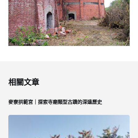
相關文章
麥寮拱範宮｜探索寺廟類型古蹟的深遠歷史