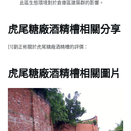
此區生態環境對於倉庫區建築群的影響。
虎尾糖廠酒精槽相關分享
[1]劉正彬關於虎尾糖廠酒精槽的評價：
虎尾糖廠酒精槽相關圖片