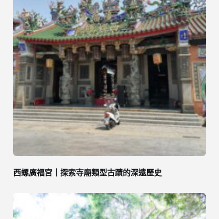
西螺廣福宮｜探索寺廟類型古蹟的深遠歷史