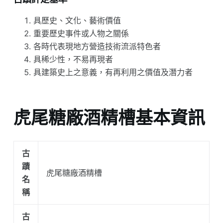
具歷史、文化、藝術價值
重要歷史事件或人物之關係
各時代表現地方營造技術流派特色者
具稀少性，不易再現者
具建築史上之意義，有再利用之價值及潛力者
虎尾糖廠酒精槽基本資訊
古
蹟
虎尾糖廠酒精槽
名
稱
古