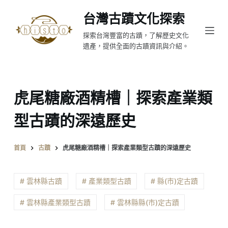
跳
台灣古蹟文化探索
至
探索台灣豐富的古蹟，了解歷史文化
主
遺產，提供全面的古蹟資訊與介紹。
要
內
容
虎尾糖廠酒精槽｜探索產業類
型古蹟的深遠歷史
首頁
古蹟
虎尾糖廠酒精槽｜探索產業類型古蹟的深遠歷史
# 雲林縣古蹟
# 產業類型古蹟
# 縣(市)定古蹟
# 雲林縣產業類型古蹟
# 雲林縣縣(市)定古蹟