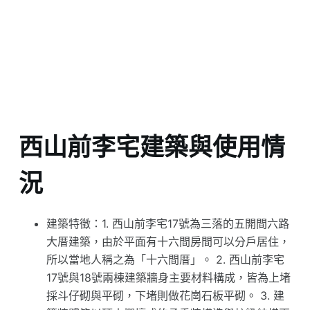
西山前李宅建築與使用情
況
建築特徵：1. 西山前李宅17號為三落的五開間六路
大厝建築，由於平面有十六間房間可以分戶居住，
所以當地人稱之為「十六間厝」。 2. 西山前李宅
17號與18號兩棟建築牆身主要材料構成，皆為上堵
採斗仔砌與平砌，下堵則做花崗石板平砌。 3. 建