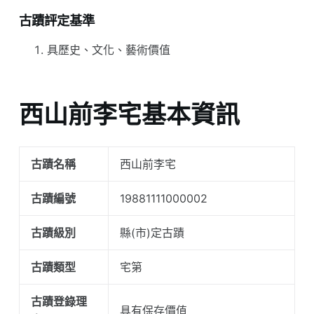
古蹟評定基準
具歷史、文化、藝術價值
西山前李宅基本資訊
古蹟名稱
西山前李宅
古蹟編號
19881111000002
古蹟級別
縣(市)定古蹟
古蹟類型
宅第
古蹟登錄理
具有保存價值