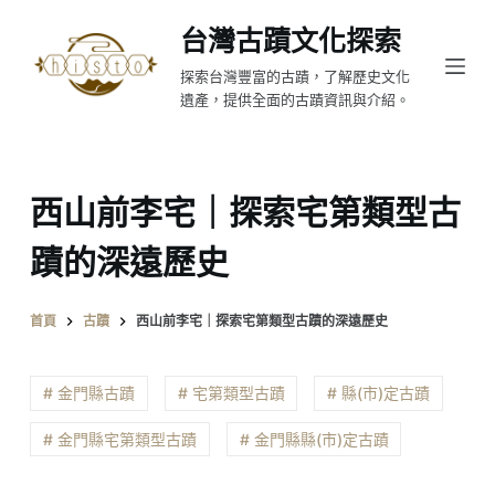
跳
台灣古蹟文化探索
至
探索台灣豐富的古蹟，了解歷史文化
主
遺產，提供全面的古蹟資訊與介紹。
要
內
容
西山前李宅｜探索宅第類型古
蹟的深遠歷史
首頁
古蹟
西山前李宅｜探索宅第類型古蹟的深遠歷史
# 金門縣古蹟
# 宅第類型古蹟
# 縣(市)定古蹟
# 金門縣宅第類型古蹟
# 金門縣縣(市)定古蹟