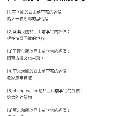
[1]宇。關於西山前李宅的評價：
給人一種思鄉的靜情緒。
[2]蔡渙良關於西山前李宅的評價：
很多快樂回憶的地方!
[3]王達仁關於西山前李宅的評價：
閩南古撲文化村落。
[4]李文漢關於西山前李宅的評價：
老家風景贊啦
[5]chang wallen關於西山前李宅的評價：
懷念的建築物
[6]蔡志和關於西山前李宅的評價：